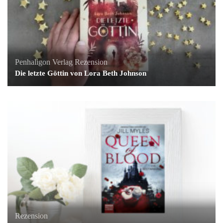
Penhaligon Verlag
Rezension
Die letzte Göttin von Lora Beth Johnson
Rezension