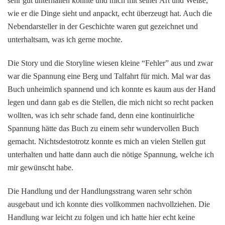
sehr gut unterhalten konnte und mich mit seiner Art und Weiße,
wie er die Dinge sieht und anpackt, echt überzeugt hat. Auch die
Nebendarsteller in der Geschichte waren gut gezeichnet und
unterhaltsam, was ich gerne mochte.
Die Story und die Storyline wiesen kleine “Fehler” aus und zwar
war die Spannung eine Berg und Talfahrt für mich. Mal war das
Buch unheimlich spannend und ich konnte es kaum aus der Hand
legen und dann gab es die Stellen, die mich nicht so recht packen
wollten, was ich sehr schade fand, denn eine kontinuirliche
Spannung hätte das Buch zu einem sehr wundervollen Buch
gemacht. Nichtsdestotrotz konnte es mich an vielen Stellen gut
unterhalten und hatte dann auch die nötige Spannung, welche ich
mir gewünscht habe.
Die Handlung und der Handlungsstrang waren sehr schön
ausgebaut und ich konnte dies vollkommen nachvollziehen. Die
Handlung war leicht zu folgen und ich hatte hier echt keine