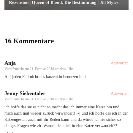
Rezension | Queen of Blood: Die Bestimmung | Jill Myles
16 Kommentare
Anja
Antworten
Veröffentlicht am
21. Februar 2018 um 9:44 Uhr
Auf jeden Fall nicht das katzenklo benutzen hihi
Jenny Siebentaler
Antworten
Veröffentlicht am
21. Februar 2018 um 9:45 Uhr
ich hoffe das sie es nicht so macht das ich immer eine Katze bin und
mich auch mal wieder zurück verwandelt! ;-) und ich hoffe das ich in der
Katzengestalt auch mit ihr Reden kann und da würde ich sie sicher so
einiges Fragen wie zb: Warum sie mich in eine Katze verwandelt??