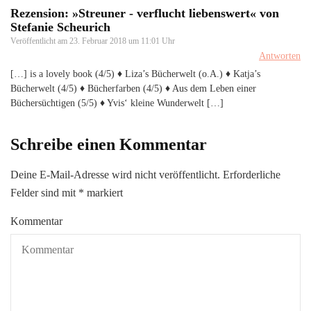
Rezension: »Streuner - verflucht liebenswert« von
Stefanie Scheurich
Veröffentlicht am
23. Februar 2018 um 11:01 Uhr
Antworten
[…] is a lovely book (4/5) ♦ Liza’s Bücherwelt (o.A.) ♦ Katja’s
Bücherwelt (4/5) ♦ Bücherfarben (4/5) ♦ Aus dem Leben einer
Büchersüchtigen (5/5) ♦ Yvis‘ kleine Wunderwelt […]
Schreibe einen Kommentar
Deine E-Mail-Adresse wird nicht veröffentlicht.
Erforderliche
Felder sind mit
*
markiert
Kommentar