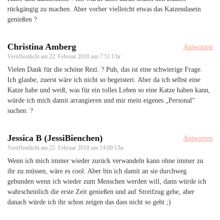
rückgängig zu machen. Aber vorher vielleicht etwas das Katzendasein
genießen ?
Christina Amberg
Antworten
Veröffentlicht am
22. Februar 2018 um 7:51 Uhr
Vielen Dank für die schöne Rezi. ? Puh, das ist eine schwierige Frage.
Ich glaube, zuerst wäre ich nicht so begeistert. Aber da ich selbst eine
Katze habe und weiß, was für ein tolles Leben so eine Katze haben kann,
würde ich mich damit arrangieren und mir mein eigenes „Personal“
suchen. ?
Jessica B (JessiBienchen)
Antworten
Veröffentlicht am
22. Februar 2018 um 14:09 Uhr
Wenn ich mich immer wieder zurück verwandeln kann ohne immer zu
ihr zu müssen, wäre es cool. Aber bin ich damit an sie durchweg
gebunden wenn ich wieder zum Menschen werden will, dann würde ich
wahrscheinlich die erste Zeit genießen und auf Streifzug gehe, aber
danach würde ich ihr schon zeigen das dass nicht so geht ;)