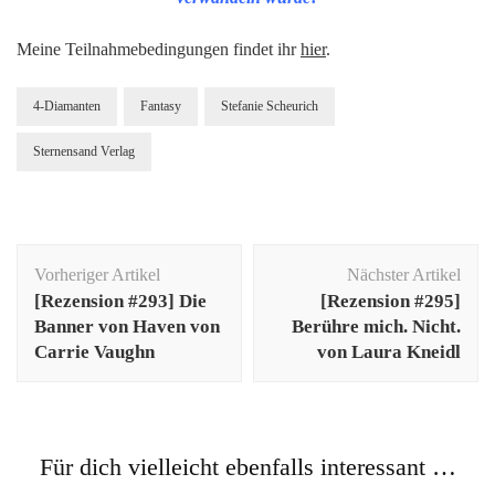
Meine Teilnahmebedingungen findet ihr
hier
.
4-Diamanten
Fantasy
Stefanie Scheurich
Sternensand Verlag
Beitragsnavigation
Vorheriger Artikel
Nächster Artikel
[Rezension #293] Die
[Rezension #295]
Banner von Haven von
Berühre mich. Nicht.
Carrie Vaughn
von Laura Kneidl
Für dich vielleicht ebenfalls interessant …