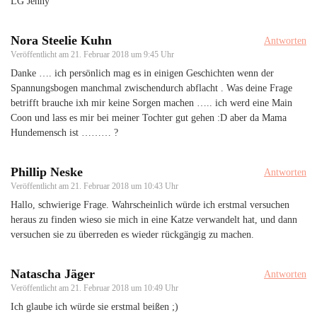
LG Jenny
Nora Steelie Kuhn
Antworten
Veröffentlicht am
21. Februar 2018 um 9:45 Uhr
Danke …. ich persönlich mag es in einigen Geschichten wenn der
Spannungsbogen manchmal zwischendurch abflacht . Was deine Frage
betrifft brauche ixh mir keine Sorgen machen ….. ich werd eine Main
Coon und lass es mir bei meiner Tochter gut gehen :D aber da Mama
Hundemensch ist ……… ?
Phillip Neske
Antworten
Veröffentlicht am
21. Februar 2018 um 10:43 Uhr
Hallo, schwierige Frage. Wahrscheinlich würde ich erstmal versuchen
heraus zu finden wieso sie mich in eine Katze verwandelt hat, und dann
versuchen sie zu überreden es wieder rückgängig zu machen.
Natascha Jäger
Antworten
Veröffentlicht am
21. Februar 2018 um 10:49 Uhr
Ich glaube ich würde sie erstmal beißen ;)