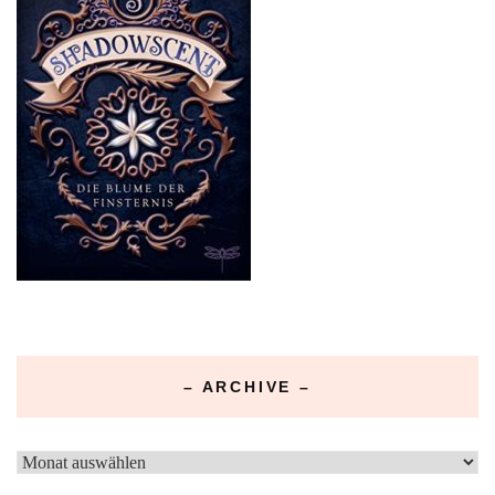
– ARCHIVE –
–
Archive