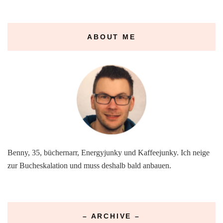
ABOUT ME
Benny, 35, büchernarr, Energyjunky und Kaffeejunky. Ich neige
zur Bucheskalation und muss deshalb bald anbauen.
– ARCHIVE –