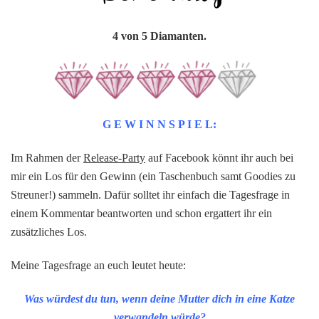
4 von 5 Diamanten.
G E W I N N S P I E L:
Im Rahmen der
Release-Party
auf Facebook könnt ihr auch bei
mir ein Los für den Gewinn (ein Taschenbuch samt Goodies zu
Streuner!) sammeln. Dafür solltet ihr einfach die Tagesfrage in
einem Kommentar beantworten und schon ergattert ihr ein
zusätzliches Los.
Meine Tagesfrage an euch leutet heute:
Was würdest du tun, wenn deine Mutter dich in eine Katze
verwandeln würde?