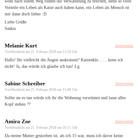
wohl nach einem Weg finden die Verwandlung zu brechen, denn so viele
Vorteile ein Leben als Katze auch haben kann, ein Leben als Mensch ist
mir dann doch lieber :D
Liebe Grüße
Saskia
Melanie Kurt
Antworten
Veröffentlicht am
21. Februar 2018 um 12:28 Uhr
Hallo! Ihr vielleicht die Augen auskratzen? Katzenklo…… kenn ich
nicht! Ja, das würde ich glaube ich tun! Lg
Sabine Schreiber
Antworten
Veröffentlicht am
21. Februar 2018 um 13:49 Uhr
Sollte sie es tun würde ich ihr die Wohnung verwüsten und lasse alles
Kopf stehen ??
Amira Zoe
Antworten
Veröffentlicht am
21. Februar 2018 um 16:11 Uhr
Da meine Mutter gestorben ist, als ich 15 war, muss ich davor keine