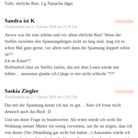
Tolle, ehrliche Rezi. Lg Natascha Jäger
Sandra ist K
Antworten
Veröffentlicht am
21. Februar 2018 um 10:56 Uhr
Awww was für eine schöne und vor allem ehrliche Rezi! Wenn die
Stellen zwischen den Spannungsbögen nicht zu lang sind, mag ich es
schon Mal ganz gerne, vor allem weil dann die Spannung doppelt schön
ist!!!
Ich ne Katze!!!
Hoffentlich lässt sie Netflix laufen, das mit dem Lesen würde mir
fehlen… ansonsten glaube ich Gänge es mir nicht schlecht ????
Saskia Ziegler
Antworten
Veröffentlicht am
21. Februar 2018 um 12:02 Uhr
Das mit der Spannung kenne ich nur zu gut… Aber ich freue mich
dennoch auch das Buch :D
Und um deine Frage zu beantworten: Als erstes würde ich wohl die
Wohnung meiner Mutter ein wenig verwüsten, um ihr zu zeigen, dass ich
von dieser (Ver-)Wandlung gar nicht fiel halten ;-) Ansonsten würde ich