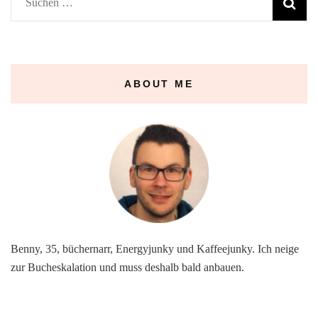
Suchen
nach:
ABOUT ME
Benny, 35, büchernarr, Energyjunky und Kaffeejunky. Ich neige
zur Bucheskalation und muss deshalb bald anbauen.