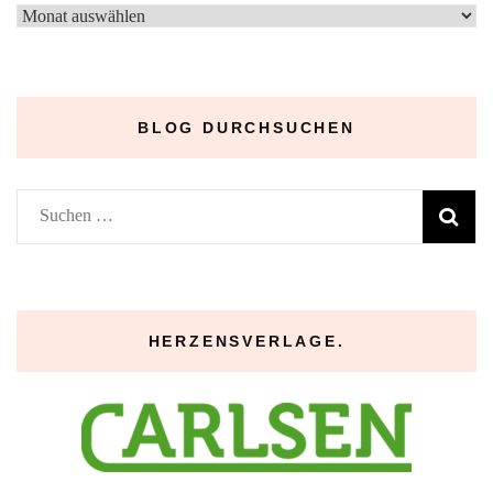
–
Archive
–
BLOG DURCHSUCHEN
Suchen
nach:
HERZENSVERLAGE.