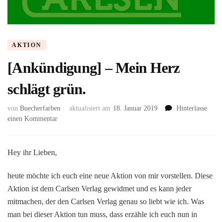
AKTION
[Ankündigung] – Mein Herz
schlägt grün.
von
Buecherfarben
aktualisiert am
18. Januar 2019
Hinterlasse
zu
einen Kommentar
[Ankündigung]
–
Mein
Hey ihr Lieben,
Herz
schlägt
heute möchte ich euch eine neue Aktion von mir vorstellen. Diese
grün.
Aktion ist dem Carlsen Verlag gewidmet und es kann jeder
mitmachen, der den Carlsen Verlag genau so liebt wie ich. Was
man bei dieser Aktion tun muss, dass erzähle ich euch nun in