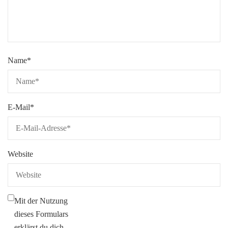
Name
*
E-Mail
*
Website
Mit der Nutzung
dieses Formulars
erklärst du dich