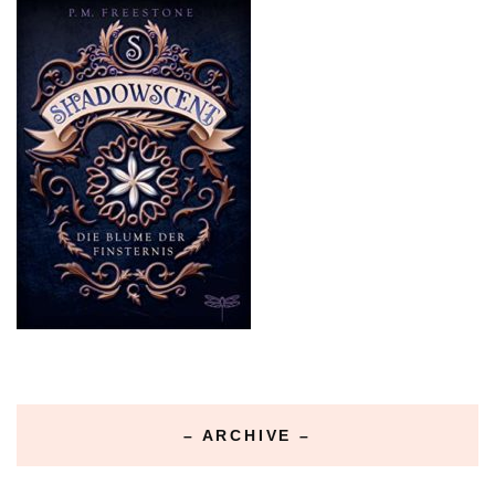
– ARCHIVE –