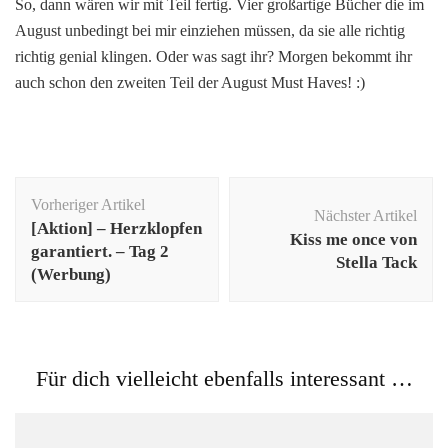
So, dann wären wir mit Teil fertig. Vier großartige Bücher die im
August unbedingt bei mir einziehen müssen, da sie alle richtig
richtig genial klingen. Oder was sagt ihr? Morgen bekommt ihr
auch schon den zweiten Teil der August Must Haves! :)
Beitragsnavigation
Vorheriger Artikel
Nächster Artikel
[Aktion] – Herzklopfen
Kiss me once von
garantiert. – Tag 2
Stella Tack
(Werbung)
Für dich vielleicht ebenfalls interessant …