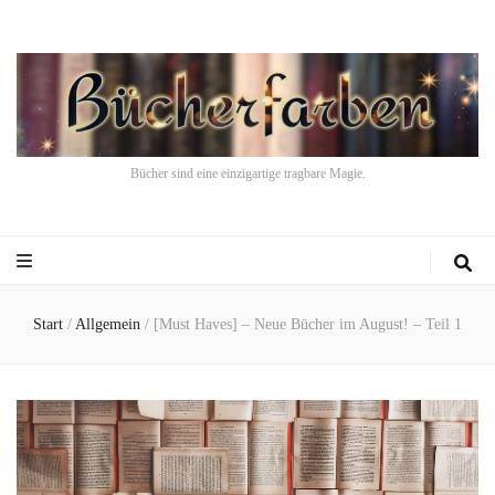
Bücher sind eine einzigartige tragbare Magie.
Start
/
Allgemein
/
[Must Haves] – Neue Bücher im August! – Teil 1