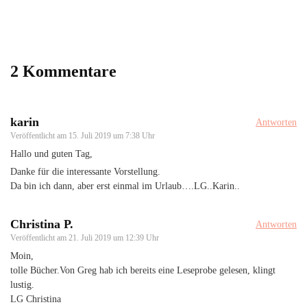
2 Kommentare
karin
Antworten
Veröffentlicht am
15. Juli 2019 um 7:38 Uhr
Hallo und guten Tag,
Danke für die interessante Vorstellung.
Da bin ich dann, aber erst einmal im Urlaub….LG..Karin..
Christina P.
Antworten
Veröffentlicht am
21. Juli 2019 um 12:39 Uhr
Moin,
tolle Bücher.Von Greg hab ich bereits eine Leseprobe gelesen, klingt
lustig.
LG Christina