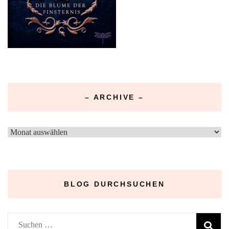
– ARCHIVE –
–
Archive
–
BLOG DURCHSUCHEN
Suchen