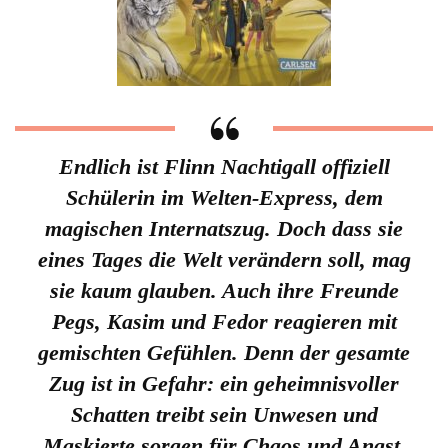
Endlich ist Flinn Nachtigall offiziell
Schülerin im Welten-Express, dem
magischen Internatszug. Doch dass sie
eines Tages die Welt verändern soll, mag
sie kaum glauben. Auch ihre Freunde
Pegs, Kasim und Fedor reagieren mit
gemischten Gefühlen. Denn der gesamte
Zug ist in Gefahr: ein geheimnisvoller
Schatten treibt sein Unwesen und
Maskierte sorgen für Chaos und Angst.