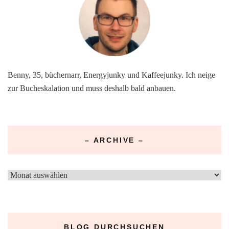
Benny, 35, büchernarr, Energyjunky und Kaffeejunky. Ich neige
zur Bucheskalation und muss deshalb bald anbauen.
– ARCHIVE –
–
Archive
–
BLOG DURCHSUCHEN