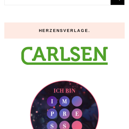
nach:
HERZENSVERLAGE.