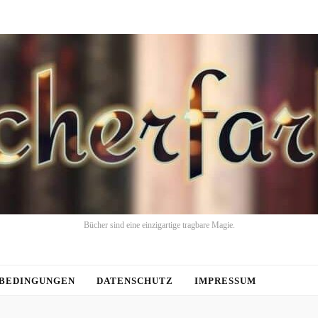
Bücher sind eine einzigartige tragbare Magie.
BEDINGUNGEN
DATENSCHUTZ
IMPRESSUM