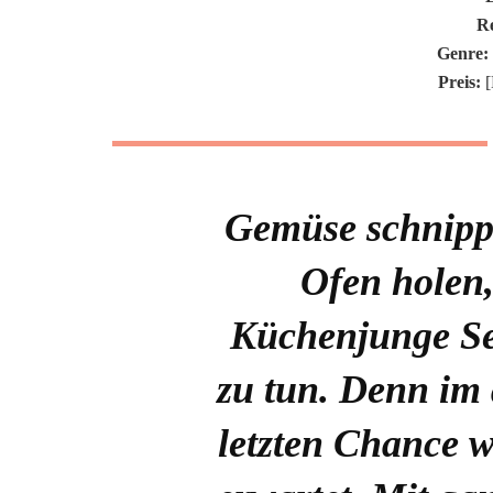
Re
Genre:
Preis:
[
Gemüse schnipp
Ofen holen
Küchenjunge Set
zu tun. Denn im
letzten Chance 