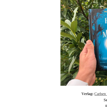
Verlag:
Carlsen 
Se