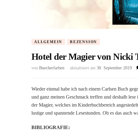
ALLGEMEIN
REZENSION
Hotel der Magier von Nicki
von
Buecherfarben
aktualisiert am
30. September 2019
Wieder einmal habe ich nach einem Carlsen Buch gegrif
und ganz meinen Geschmack treffen und deshalb lese 
der Magier, welches im Kinderbuchbereich angesiedelt 
lustige und spannende Lesestunden. Ob es das auch wa
BIBLIOGRAFIE: