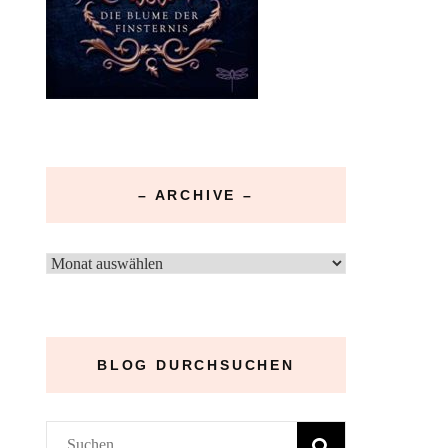
– ARCHIVE –
–
Archive
–
BLOG DURCHSUCHEN
Suchen