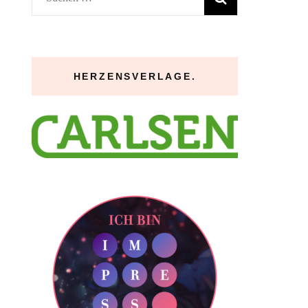
nach:
HERZENSVERLAGE.