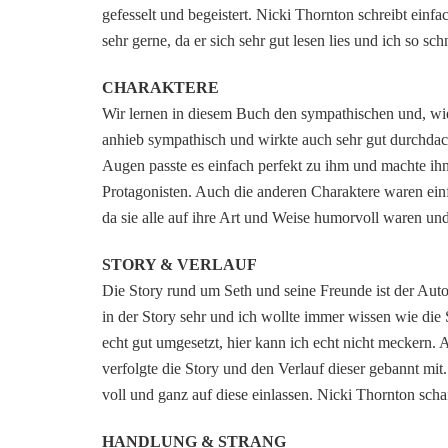
gefesselt und begeistert. Nicki Thornton schreibt einfa
sehr gerne, da er sich sehr gut lesen lies und ich so s
CHARAKTERE
Wir lernen in diesem Buch den sympathischen und, wie 
anhieb sympathisch und wirkte auch sehr gut durchdacht
Augen passte es einfach perfekt zu ihm und machte ihn
Protagonisten. Auch die anderen Charaktere waren einf
da sie alle auf ihre Art und Weise humorvoll waren und
STORY & VERLAUF
Die Story rund um Seth und seine Freunde ist der Au
in der Story sehr und ich wollte immer wissen wie die
echt gut umgesetzt, hier kann ich echt nicht meckern. A
verfolgte die Story und den Verlauf dieser gebannt mit
voll und ganz auf diese einlassen. Nicki Thornton sch
HANDLUNG & STRANG