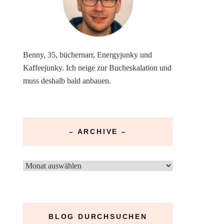
Benny, 35, büchernarr, Energyjunky und
Kaffeejunky. Ich neige zur Bucheskalation und
muss deshalb bald anbauen.
– ARCHIVE –
–
Archive
–
BLOG DURCHSUCHEN