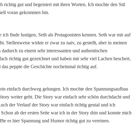
ch richtig gut und begeistert mit ihren Worten. Ich mochte den Stil
chnell voran gekommen bin.
ich finde lustigen, Seth als Protagonisten kennen. Seth war mir auf
. Stellenweise wirkte er zwar zu naiv, zu gestellt, aber in meinen
 dadurch zu einem sehr interessanten und authentischen
ach richtig gut gezeichnet und haben mir sehr viel Lachen beschert,
 das peppte die Geschichte nocheinmal richtig auf.
torin einfach durchweg gelungen. Ich mochte den Spannungsaufbau
 Story weiter geht. Die Story war einfach sehr schön durchdacht und
uch der Verlauf der Story war einfach richtig genial und ich
. Schon ab der ersten Seite war ich in der Story drin und konnte mich
affte es hier Spannung und Humor richtig gut zu vereinen.