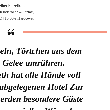
ihe:
Einzelband
Kinderbuch – Fantasy
D] 15,00 € Hardcover
eln, Törtchen aus dem
, Gelee umrühren.
h hat alle Hände voll
 abgelegenen Hotel Zur
werden besondere Gäste