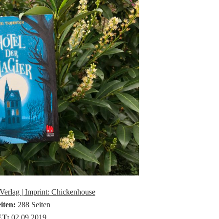
Verlag | Imprint: Chickenhouse
iten:
288 Seiten
ET:
02.09.2019