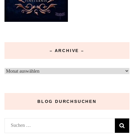
– ARCHIVE –
–
Archive
–
BLOG DURCHSUCHEN
Suchen
nach: