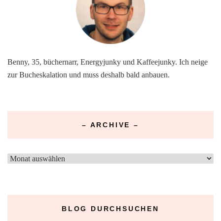
Benny, 35, büchernarr, Energyjunky und Kaffeejunky. Ich neige
zur Bucheskalation und muss deshalb bald anbauen.
– ARCHIVE –
–
Archive
–
BLOG DURCHSUCHEN