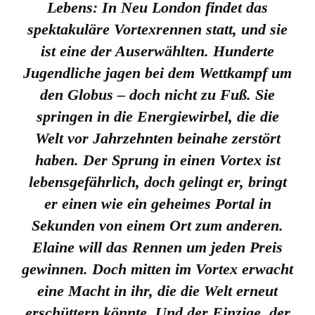
Lebens: In Neu London findet das
spektakuläre Vortexrennen statt, und sie
ist eine der Auserwählten. Hunderte
Jugendliche jagen bei dem Wettkampf um
den Globus – doch nicht zu Fuß. Sie
springen in die Energiewirbel, die die
Welt vor Jahrzehnten beinahe zerstört
haben. Der Sprung in einen Vortex ist
lebensgefährlich, doch gelingt er, bringt
er einen wie ein geheimes Portal in
Sekunden von einem Ort zum anderen.
Elaine will das Rennen um jeden Preis
gewinnen. Doch mitten im Vortex erwacht
eine Macht in ihr, die die Welt erneut
erschüttern könnte. Und der Einzige, der