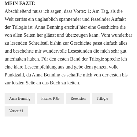
MEIN FAZIT:
Abschließend muss ich sagen, dass Vortex 1: Am Tag, als die
Welt zerriss ein unglaublich spannender und fesselnder Auftakt
der Trilogie ist. Anna Benning erschuf hier eine Geschichte die
von allen Seiten her glänzt und überzeugen kann. Vom wunderbar
zu lesenden Schreibstil bishin zur Geschichte passt einfach alles
und beschehrte mir wundervolle Lesestunden die mich sehr gut
unterhalten haben. Für den ersten Band der Trilogie spreche ich
eine klare Leseempfehlung aus und gebe dem ganzen volle
Punktzahl, da Anna Benning es schaffte mich von der ersten bis
zur letzten Seite an das Buch zu ketten.
Anna Benning
Fischer KJB
Rezension
Trilogie
Vortex #1