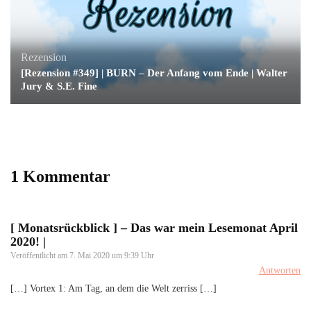
Rezension
[Rezension #349] | BURN – Der Anfang vom Ende | Walter
Jury & S.E. Fine
1 Kommentar
[ Monatsrückblick ] – Das war mein Lesemonat April
2020! |
Veröffentlicht am
7. Mai 2020 um 9:39 Uhr
Antworten
[…] Vortex 1: Am Tag, an dem die Welt zerriss […]