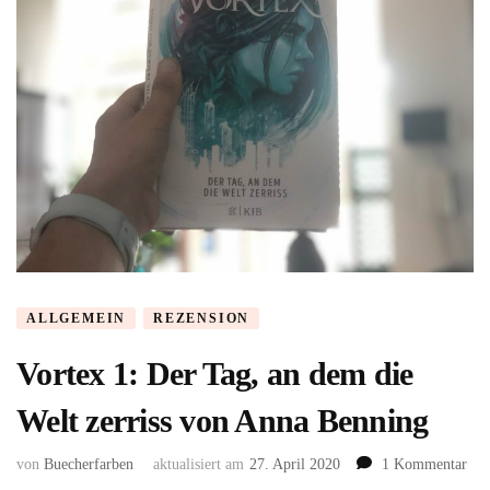
ALLGEMEIN
REZENSION
Vortex 1: Der Tag, an dem die
Welt zerriss von Anna Benning
zu
von
Buecherfarben
aktualisiert am
27. April 2020
1 Kommentar
Vor