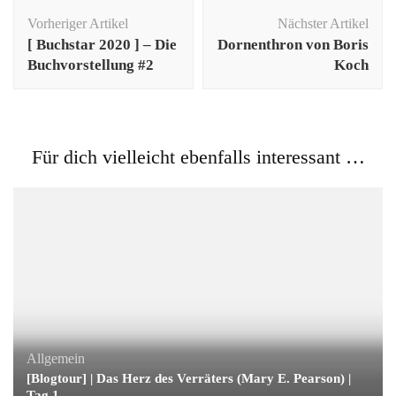
Beitragsnavigation
Vorheriger Artikel
Nächster Artikel
[ Buchstar 2020 ] – Die
Dornenthron von Boris
Buchvorstellung #2
Koch
Für dich vielleicht ebenfalls interessant …
Allgemein
[Blogtour] | Das Herz des Verräters (Mary E. Pearson) |
Tag 1