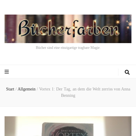
Bücher sind eine einzigartige tragbare Magie.
Start
/
Allgemein
/
Vortex 1: Der Tag, an dem die Welt zerriss von Anna
Benning