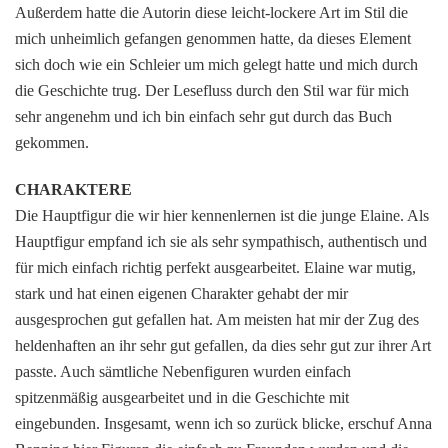
Außerdem hatte die Autorin diese leicht-lockere Art im Stil die
mich unheimlich gefangen genommen hatte, da dieses Element
sich doch wie ein Schleier um mich gelegt hatte und mich durch
die Geschichte trug. Der Lesefluss durch den Stil war für mich
sehr angenehm und ich bin einfach sehr gut durch das Buch
gekommen.
CHARAKTERE
Die Hauptfigur die wir hier kennenlernen ist die junge Elaine. Als
Hauptfigur empfand ich sie als sehr sympathisch, authentisch und
für mich einfach richtig perfekt ausgearbeitet. Elaine war mutig,
stark und hat einen eigenen Charakter gehabt der mir
ausgesprochen gut gefallen hat. Am meisten hat mir der Zug des
heldenhaften an ihr sehr gut gefallen, da dies sehr gut zur ihrer Art
passte. Auch sämtliche Nebenfiguren wurden einfach
spitzenmäßig ausgearbeitet und in die Geschichte mit
eingebunden. Insgesamt, wenn ich so zurück blicke, erschuf Anna