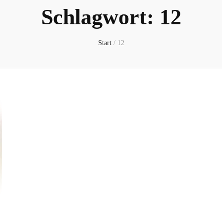
Schlagwort:
12
Start
/
12