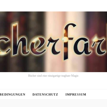
Bücher sind eine einzigartige tragbare Magie.
BEDINGUNGEN
DATENSCHUTZ
IMPRESSUM