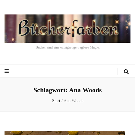
Bücher sind eine einzigartige tragbare Magie.
Schlagwort:
Ana Woods
Start
/
Ana Woods