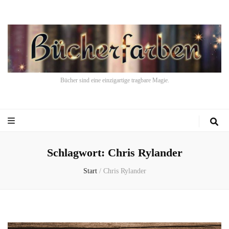
Bücher sind eine einzigartige tragbare Magie.
Schlagwort:
Chris Rylander
Start
/
Chris Rylander