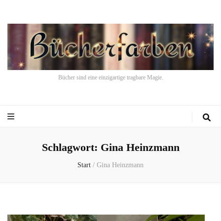
Bücher sind eine einzigartige tragbare Magie.
Schlagwort:
Gina Heinzmann
Start
/
Gina Heinzmann