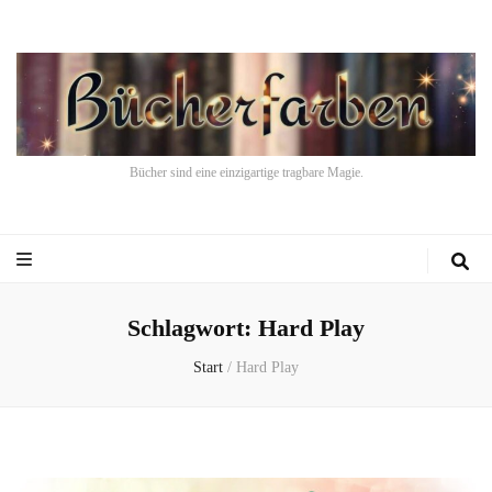
Bücher sind eine einzigartige tragbare Magie.
Schlagwort:
Hard Play
Start
/
Hard Play