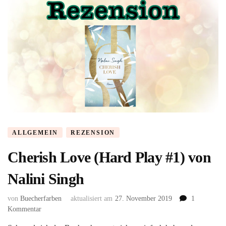
ALLGEMEIN
REZENSION
Cherish Love (Hard Play #1) von
Nalini Singh
von
Buecherfarben
aktualisiert am
27. November 2019
1
zu
Kommentar
Cherish