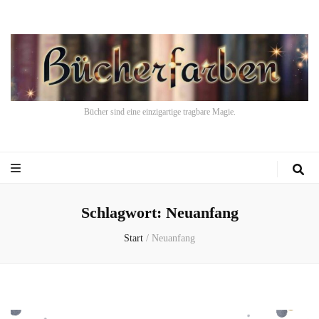
Bücher sind eine einzigartige tragbare Magie.
Schlagwort:
Neuanfang
Start
/
Neuanfang