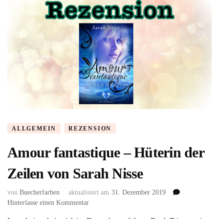
ALLGEMEIN
REZENSION
Amour fantastique – Hüterin der
Zeilen von Sarah Nisse
von
Buecherfarben
aktualisiert am
31. Dezember 2019
zu
Hinterlasse einen Kommentar
Amour