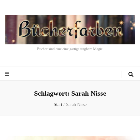
Bücher sind eine einzigartige tragbare Magie.
Schlagwort:
Sarah Nisse
Start
/
Sarah Nisse