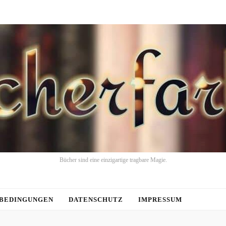
Bücher sind eine einzigartige tragbare Magie.
BEDINGUNGEN
DATENSCHUTZ
IMPRESSUM