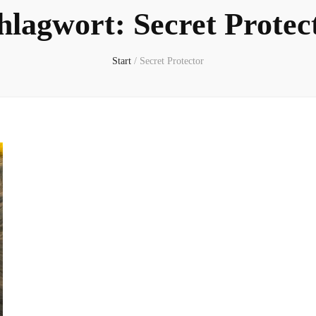
hlagwort:
Secret Protec
Start
/
Secret Protector