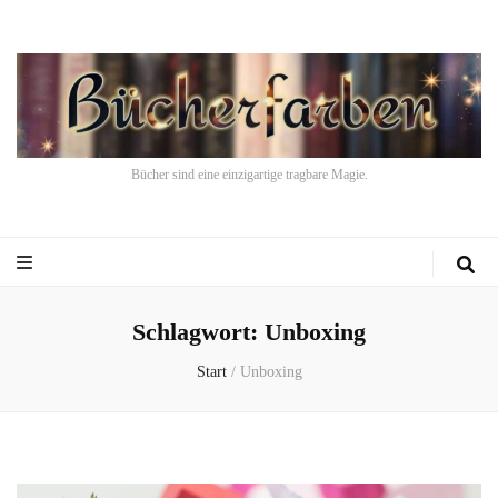
Bücher sind eine einzigartige tragbare Magie.
Schlagwort:
Unboxing
Start
/
Unboxing