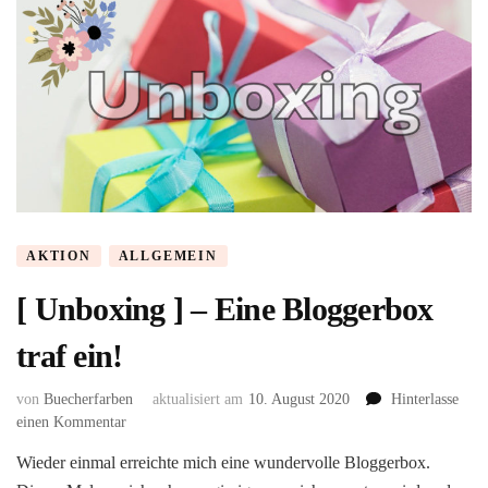
AKTION
ALLGEMEIN
[ Unboxing ] – Eine Bloggerbox
traf ein!
von
Buecherfarben
aktualisiert am
10. August 2020
Hinterlasse
zu
einen Kommentar
[
Wieder einmal erreichte mich eine wundervolle Bloggerbox.
Unboxing