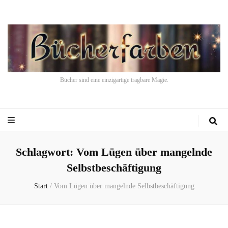
Bücher sind eine einzigartige tragbare Magie.
Schlagwort:
Vom Lügen über mangelnde
Selbstbeschäftigung
Start
/
Vom Lügen über mangelnde Selbstbeschäftigung