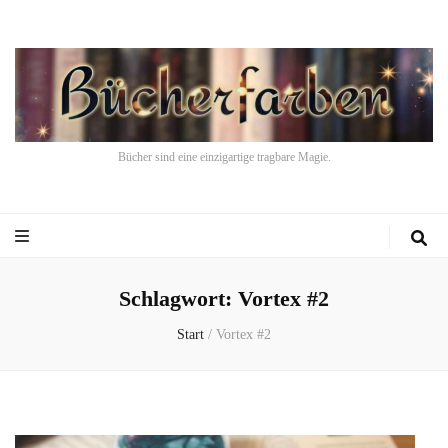
Bücher sind eine einzigartige tragbare Magie.
Schlagwort:
Vortex #2
Start
/
Vortex #2