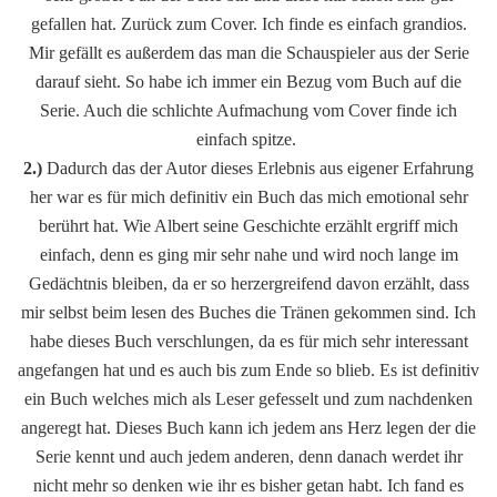
gefallen hat. Zurück zum Cover. Ich finde es einfach grandios.
Mir gefällt es außerdem das man die Schauspieler aus der Serie
darauf sieht. So habe ich immer ein Bezug vom Buch auf die
Serie. Auch die schlichte Aufmachung vom Cover finde ich
einfach spitze.
2.)
Dadurch das der Autor dieses Erlebnis aus eigener Erfahrung
her war es für mich definitiv ein Buch das mich emotional sehr
berührt hat. Wie Albert seine Geschichte erzählt ergriff mich
einfach, denn es ging mir sehr nahe und wird noch lange im
Gedächtnis bleiben, da er so herzergreifend davon erzählt, dass
mir selbst beim lesen des Buches die Tränen gekommen sind. Ich
habe dieses Buch verschlungen, da es für mich sehr interessant
angefangen hat und es auch bis zum Ende so blieb. Es ist definitiv
ein Buch welches mich als Leser gefesselt und zum nachdenken
angeregt hat. Dieses Buch kann ich jedem ans Herz legen der die
Serie kennt und auch jedem anderen, denn danach werdet ihr
nicht mehr so denken wie ihr es bisher getan habt. Ich fand es