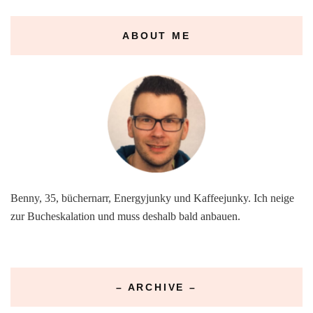
ABOUT ME
Benny, 35, büchernarr, Energyjunky und Kaffeejunky. Ich neige
zur Bucheskalation und muss deshalb bald anbauen.
– ARCHIVE –