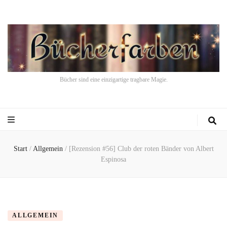
Bücher sind eine einzigartige tragbare Magie.
Start
/
Allgemein
/
[Rezension #56] Club der roten Bänder von Albert
Espinosa
ALLGEMEIN