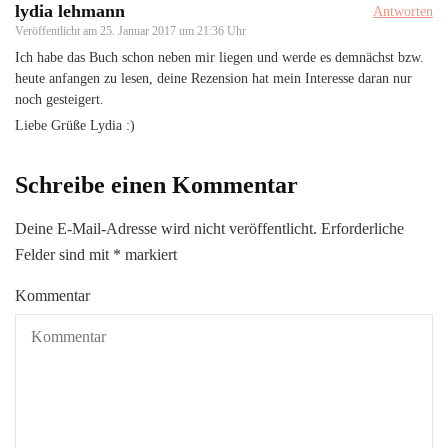
lydia lehmann
Antworten
Veröffentlicht am
25. Januar 2017 um 21:36 Uhr
Ich habe das Buch schon neben mir liegen und werde es demnächst bzw.
heute anfangen zu lesen, deine Rezension hat mein Interesse daran nur
noch gesteigert.
Liebe Grüße Lydia :)
Schreibe einen Kommentar
Deine E-Mail-Adresse wird nicht veröffentlicht.
Erforderliche
Felder sind mit
*
markiert
Kommentar