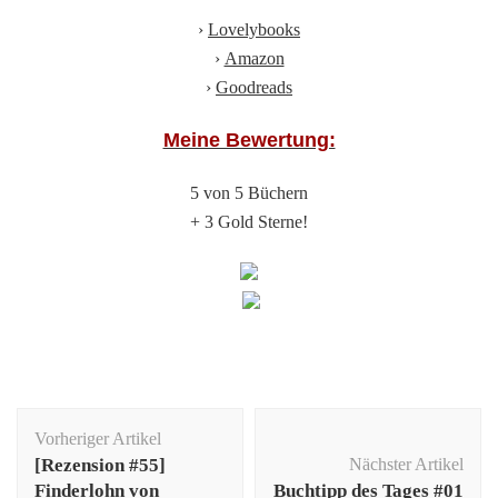
›
Lovelybooks
›
Amazon
›
Goodreads
Meine Bewertung:
5 von 5 Büchern
+ 3 Gold Sterne!
Beitragsnavigation
Vorheriger Artikel
[Rezension #55]
Nächster Artikel
Finderlohn von
Buchtipp des Tages #01