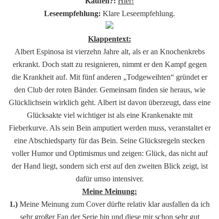
Kaufen?:
Hier!
Leseempfehlung:
Klare Leseempfehlung.
Klappentext:
Albert Espinosa ist vierzehn Jahre alt, als er an Knochenkrebs
erkrankt. Doch statt zu resignieren, nimmt er den Kampf gegen
die Krankheit auf. Mit fünf anderen „Todgeweihten“ gründet er
den Club der roten Bänder. Gemeinsam finden sie heraus, wie
Glücklichsein wirklich geht. Albert ist davon überzeugt, dass eine
Glücksakte viel wichtiger ist als eine Krankenakte mit
Fieberkurve. Als sein Bein amputiert werden muss, veranstaltet er
eine Abschiedsparty für das Bein. Seine Glücksregeln stecken
voller Humor und Optimismus und zeigen: Glück, das nicht auf
der Hand liegt, sondern sich erst auf den zweiten Blick zeigt, ist
dafür umso intensiver.
Meine Meinung:
1.)
Meine Meinung zum Cover dürfte relativ klar ausfallen da ich
sehr großer Fan der Serie bin und diese mir schon sehr gut