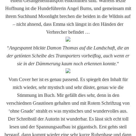
einem Gefangenentransport entkommen sind. Warrens letzte
Hoffnung ist die Hundeführerin Angel Burns, und gemeinsam mit
ihrem Suchhund Moonlight brechen die beiden in die Wildnis auf
– nicht ahnend, dass Emma sich längst in den Händen der
Verbrecher befindet …
“
Angespannt blickte Damon Thomas auf die Landschaft, die an
der getönten Scheibe des Transporters vorbeiflog, auch wenn er
sie in der Dämmerung kaum noch erkennen konnte.
“
Vom Cover her ist es genau passend. Es spiegelt den Inhalt für
mich wieder, sehr mystisch und sehr düster, genau wie die
Stimmung im Buch. Mir gefällt dies sehr, denn in den
verschiednen Grautönen gehalten und mit Rotem Schriftzug von
‘ohne Gnade’ strahlt es was mystisches und wundervolles aus.
Der Schreibstil der Autorin ist wunderbar. Es lässt sich echt toll
lesen und der Spannungsaufbau ist gigantisch. Erst gehts steil
bergauf, dann kommt wieder eine sehr kurze Ruhephase und dann