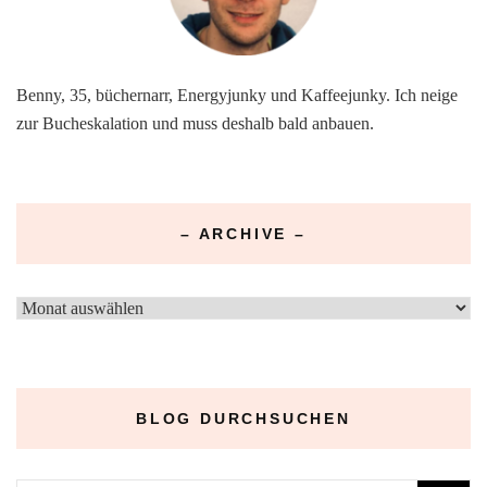
Benny, 35, büchernarr, Energyjunky und Kaffeejunky. Ich neige
zur Bucheskalation und muss deshalb bald anbauen.
– ARCHIVE –
–
Archive
–
BLOG DURCHSUCHEN