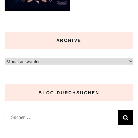
– ARCHIVE –
–
Archive
–
BLOG DURCHSUCHEN
Suchen
nach: