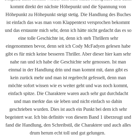
kommt direkt der nächste Höhepunkt und die Spannung von
Höhepunkt zu Höhepunkt steigt stetig. Die Handlung des Buches
ist einfach das was man vom Klappentext versprochen bekommt
und das erstaunte mich sehr, denn ich hätte nicht gedacht das es so
eine tolle Geschichte ist, denn ich steh Thrillern sehr
eingenommen bevor, denn seit ich Cody McFadyen gelesen habe
gibt es für mich keine besseren Thriller. Aber dieser hier kam sehr
nahe ran und ich habe die Geschichte sehr genossen. Ist man
einmal in der Handlung drin und man kommt mit, dann gibt es
kein zurück mehr und man ist regelrecht gefesselt, denn man
möchte sofort wissen wie es weiter geht und was noch kommt,
einfach spitze. Die Charaktere waren auch sehr gut durchdacht
und man merkte das sie leben und nicht einfach so dahin
geschrieben wurden. Dies ist auch ein Punkt bei dem ich sehr
begeistert war. Ich bin definitiv von diesem Band 1 überzeugt und
fand die Handlung, den Schreibstil, die Charaktere und auch alles
drum herum echt toll und gut gelungen.