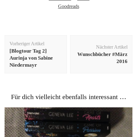
Goodreads
Beitragsnavigation
Vorheriger Artikel
Nächster Artikel
[Blogtour Tag 2]
Wunschbücher #März
Aurinja von Sabine
2016
Niedermayr
Für dich vielleicht ebenfalls interessant …