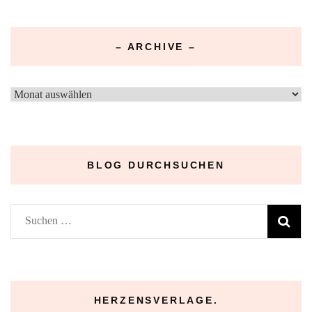
– ARCHIVE –
–
Archive
–
BLOG DURCHSUCHEN
Suchen
nach:
HERZENSVERLAGE.