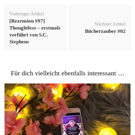
Beitragsnavigation
Vorheriger Artikel
[Rezension #97]
Nächster Artikel
Thoughtless – erstmals
Bücherzauber #02
verführt von S.C.
Stephens
Für dich vielleicht ebenfalls interessant …