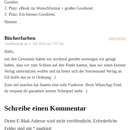
Goodies.
2. Platz: eBook im Wunschformat + großes Goodieset.
3. Platz: Ein kleines Goodieset.
Hmmm…
Bücherfarben
Antworten
Veröffentlicht am
2. Juli 2016 um 7:55 Uhr
Hallo,
mit den Gewinnen haben wir nochmal geredet weswegen wir gesagt
haben, dass wir zum Schluss auf den Punkt kamen, dass wir einen kleinen
Verlag unterstützen wollen und da bietet sich der Sternensand Verlag an.
Ich hoffe das ist in Ordnung. :)
Zum mit machen hat Jasmin eine tolle Funktion: Ihren WhatsApp Feed,
da verpasst du garantiert keinen Schnipsel mehr. :)
Schreibe einen Kommentar
Deine E-Mail-Adresse wird nicht veröffentlicht.
Erforderliche
Felder sind mit
*
markiert