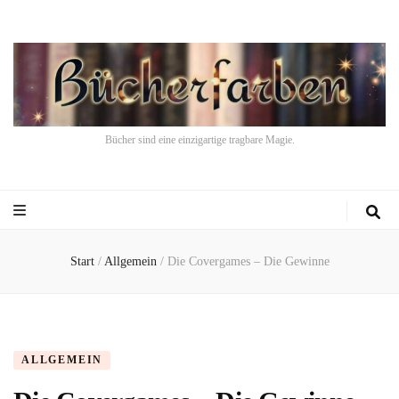
Bücher sind eine einzigartige tragbare Magie.
Start
/
Allgemein
/
Die Covergames – Die Gewinne
ALLGEMEIN