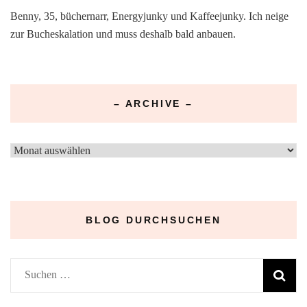
Benny, 35, büchernarr, Energyjunky und Kaffeejunky. Ich neige
zur Bucheskalation und muss deshalb bald anbauen.
– ARCHIVE –
–
Archive
–
BLOG DURCHSUCHEN
Suchen
nach: