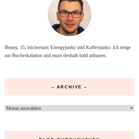
Benny, 35, büchernarr, Energyjunky und Kaffeejunky. Ich neige
zur Bucheskalation und muss deshalb bald anbauen.
– ARCHIVE –
–
Archive
–