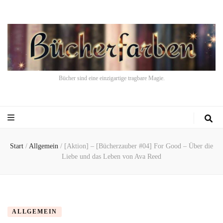
Bücher sind eine einzigartige tragbare Magie.
Start
/
Allgemein
/
[Aktion] – [Bücherzauber #04] For Good – Über die
Liebe und das Leben von Ava Reed
ALLGEMEIN