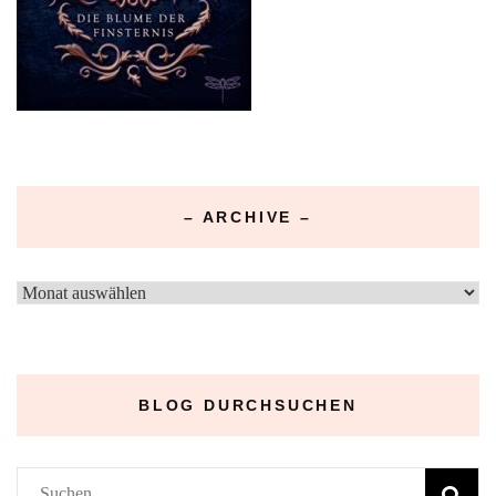
– ARCHIVE –
–
Archive
–
BLOG DURCHSUCHEN
Suchen