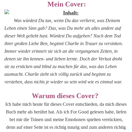
Mein Cover:
von
Ava
Inhalt:
Reed
Was würdest Du tun, wenn Du das verlierst, was Deinem
Leben einen Sinn gab? Das, was Du mehr als alles andere auf
dieser Welt geliebt hast. Würdest Du aufgeben? Nach dem Tod
ihrer großen Liebe Ben, beginnt Charlie in Trauer zu versinken.
Immer wieder erinnert sie sich an die vergangenen Zeiten, in
denen sie ihn kennen- und lieben lernte. Doch der Verlust droht
sie zu ersticken und blind zu machen für das, was das Leben
ausmacht. Charlie zieht sich völlig zurück und beginnt zu
verstehen, dass nichts je wieder so sein wird wie es einmal war.
Warum dieses Cover?
Ich habe mich heute für dieses Cover entschieden, da mich dieses
Buch mehr als berührt hat. Als ich For Good gelesen habe, liefen
bei mir die Tränen und meine Emotionen spielten verrückten,
denn auf einer Seite ist es richtig traurig und zum anderen richtig