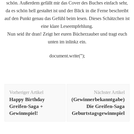
schön. Außerdem gefällt mir das Cover des Buches einfach sehr,
da es schön hell gestaltet ist und der Blick in die Ferne beschreibt
auf den Punkt genau das Gefühl beim lesen. Dieses Schätzchen ist
eine klare Leseempfehlung.
Nun seid ihr dran! Zeigt her euren Bücherzauber und tragt euch
unten im inlinkz ein.
document.write(”);
Beitragsnavigation
Vorheriger Artikel
Nächster Artikel
Happy Birthday
(Gewinnerbekanntgabe)
Greifen-Saga +
Die Greifen-Saga
Gewinnspiel!
Geburtstagsgewinnspiel