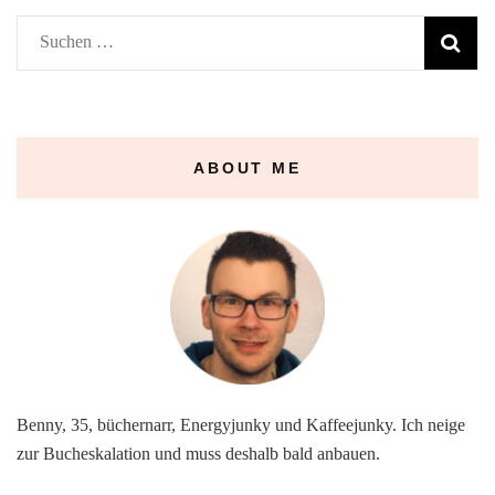
Suchen
nach:
ABOUT ME
Benny, 35, büchernarr, Energyjunky und Kaffeejunky. Ich neige
zur Bucheskalation und muss deshalb bald anbauen.