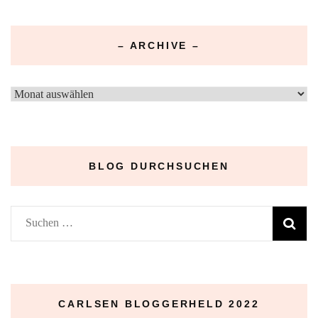
– ARCHIVE –
–
Archive
–
BLOG DURCHSUCHEN
Suchen
nach:
CARLSEN BLOGGERHELD 2022