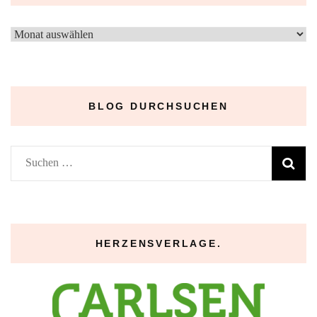
–
Archive
–
BLOG DURCHSUCHEN
Suchen
nach:
HERZENSVERLAGE.