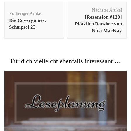
Beitragsnavigation
Nächster Artikel
Vorheriger Artikel
[Rezension #120]
Die Covergames:
Plötzlich Banshee von
Schnipsel 23
Nina MacKay
Für dich vielleicht ebenfalls interessant …