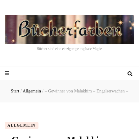
Bücher sind eine einzigartige tragbare Magie.
Start
/
Allgemein
/
– Gewinner von Malakhim – Engelserwachen –
ALLGEMEIN