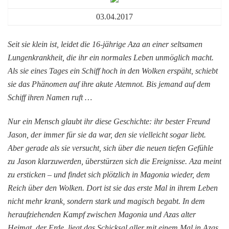
03.04.2017
Seit sie klein ist, leidet die 16-jährige Aza an einer seltsamen
Lungenkrankheit, die ihr ein normales Leben unmöglich macht.
Als sie eines Tages ein Schiff hoch in den Wolken erspäht, schiebt
sie das Phänomen auf ihre akute Atemnot. Bis jemand auf dem
Schiff ihren Namen ruft …
Nur ein Mensch glaubt ihr diese Geschichte: ihr bester Freund
Jason, der immer für sie da war, den sie vielleicht sogar liebt.
Aber gerade als sie versucht, sich über die neuen tiefen Gefühle
zu Jason klarzuwerden, überstürzen sich die Ereignisse. Aza meint
zu ersticken – und findet sich plötzlich in Magonia wieder, dem
Reich über den Wolken. Dort ist sie das erste Mal in ihrem Leben
nicht mehr krank, sondern stark und magisch begabt. In dem
heraufziehenden Kampf zwischen Magonia und Azas alter
Heimat, der Erde, liegt das Schicksal aller mit einem Mal in Azas