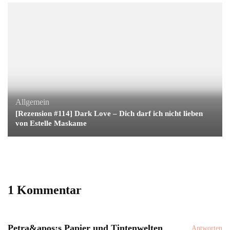
Allgemein
[Rezension #114] Dark Love – Dich darf ich nicht lieben
von Estelle Maskame
1 Kommentar
Petra&apos;s Papier und Tintenwelten
Antworten