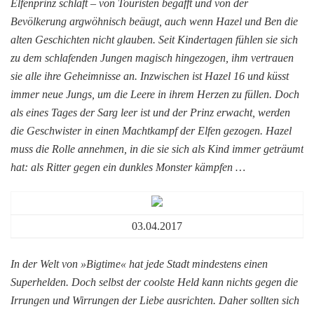
Elfenprinz schläft – von Touristen begafft und von der
Bevölkerung argwöhnisch beäugt, auch wenn Hazel und Ben die
alten Geschichten nicht glauben. Seit Kindertagen fühlen sie sich
zu dem schlafenden Jungen magisch hingezogen, ihm vertrauen
sie alle ihre Geheimnisse an. Inzwischen ist Hazel 16 und küsst
immer neue Jungs, um die Leere in ihrem Herzen zu füllen. Doch
als eines Tages der Sarg leer ist und der Prinz erwacht, werden
die Geschwister in einen Machtkampf der Elfen gezogen. Hazel
muss die Rolle annehmen, in die sie sich als Kind immer geträumt
hat: als Ritter gegen ein dunkles Monster kämpfen …
03.04.2017
In der Welt von »Bigtime« hat jede Stadt mindestens einen
Superhelden. Doch selbst der coolste Held kann nichts gegen die
Irrungen und Wirrungen der Liebe ausrichten. Daher sollten sich