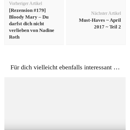
Vorheriger Artikel
[Rezension #179]
Nächster Artikel
Bloody Mary – Du
Must-Haves ~ April
darfst dich nicht
2017 ~ Teil 2
verlieben von Nadine
Roth
Für dich vielleicht ebenfalls interessant …