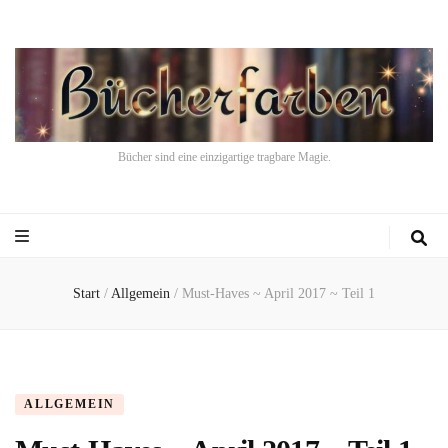
Bücher sind eine einzigartige tragbare Magie.
Start
/
Allgemein
/
Must-Haves ~ April 2017 ~ Teil 1
ALLGEMEIN