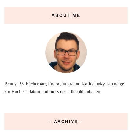
ABOUT ME
Benny, 35, büchernarr, Energyjunky und Kaffeejunky. Ich neige
zur Bucheskalation und muss deshalb bald anbauen.
– ARCHIVE –