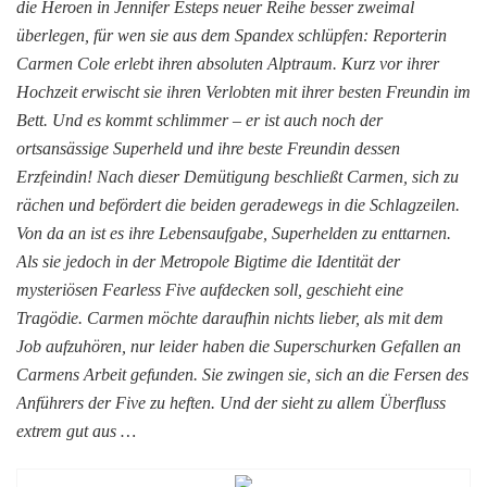
die Heroen in Jennifer Esteps neuer Reihe besser zweimal
überlegen, für wen sie aus dem Spandex schlüpfen: Reporterin
Carmen Cole erlebt ihren absoluten Alptraum. Kurz vor ihrer
Hochzeit erwischt sie ihren Verlobten mit ihrer besten Freundin im
Bett. Und es kommt schlimmer – er ist auch noch der
ortsansässige Superheld und ihre beste Freundin dessen
Erzfeindin! Nach dieser Demütigung beschließt Carmen, sich zu
rächen und befördert die beiden geradewegs in die Schlagzeilen.
Von da an ist es ihre Lebensaufgabe, Superhelden zu enttarnen.
Als sie jedoch in der Metropole Bigtime die Identität der
mysteriösen Fearless Five aufdecken soll, geschieht eine
Tragödie. Carmen möchte daraufhin nichts lieber, als mit dem
Job aufzuhören, nur leider haben die Superschurken Gefallen an
Carmens Arbeit gefunden. Sie zwingen sie, sich an die Fersen des
Anführers der Five zu heften. Und der sieht zu allem Überfluss
extrem gut aus …