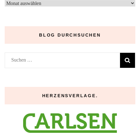
–
Archive
–
BLOG DURCHSUCHEN
Suchen
nach:
HERZENSVERLAGE.