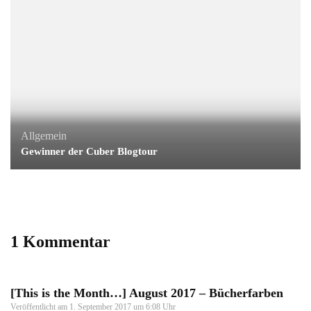
Allgemein
Gewinner der Cuber Blogtour
1 Kommentar
[This is the Month…] August 2017 – Bücherfarben
Veröffentlicht am
1. September 2017 um 6:08 Uhr