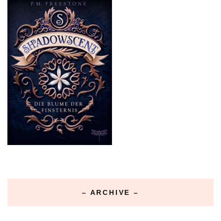
– ARCHIVE –