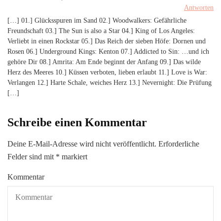
Antworten
[…] 01.] Glücksspuren im Sand 02.] Woodwalkers: Gefährliche
Freundschaft 03.] The Sun is also a Star 04.] King of Los Angeles:
Verliebt in einen Rockstar 05.] Das Reich der sieben Höfe: Dornen und
Rosen 06.] Underground Kings: Kenton 07.] Addicted to Sin: …und ich
gehöre Dir 08.] Amrita: Am Ende beginnt der Anfang 09.] Das wilde
Herz des Meeres 10.] Küssen verboten, lieben erlaubt 11.] Love is War:
Verlangen 12.] Harte Schale, weiches Herz 13.] Nevernight: Die Prüfung
[…]
Schreibe einen Kommentar
Deine E-Mail-Adresse wird nicht veröffentlicht.
Erforderliche
Felder sind mit
*
markiert
Kommentar