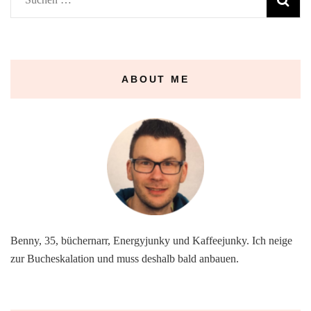
nach:
ABOUT ME
Benny, 35, büchernarr, Energyjunky und Kaffeejunky. Ich neige
zur Bucheskalation und muss deshalb bald anbauen.