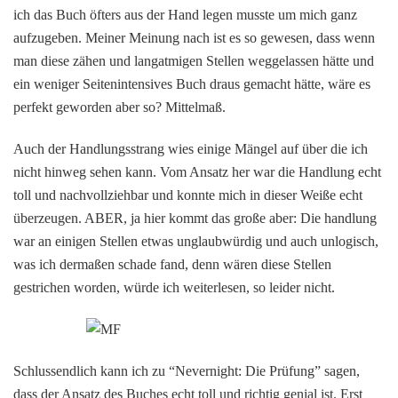
ich das Buch öfters aus der Hand legen musste um mich ganz
aufzugeben. Meiner Meinung nach ist es so gewesen, dass wenn
man diese zähen und langatmigen Stellen weggelassen hätte und
ein weniger Seitenintensives Buch draus gemacht hätte, wäre es
perfekt geworden aber so? Mittelmaß.
Auch der Handlungsstrang wies einige Mängel auf über die ich
nicht hinweg sehen kann. Vom Ansatz her war die Handlung echt
toll und nachvollziehbar und konnte mich in dieser Weiße echt
überzeugen. ABER, ja hier kommt das große aber: Die handlung
war an einigen Stellen etwas unglaubwürdig und auch unlogisch,
was ich dermaßen schade fand, denn wären diese Stellen
gestrichen worden, würde ich weiterlesen, so leider nicht.
Schlussendlich kann ich zu “Nevernight: Die Prüfung” sagen,
dass der Ansatz des Buches echt toll und richtig genial ist. Erst