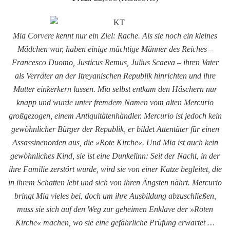
Mia Corvere kennt nur ein Ziel: Rache. Als sie noch ein kleines
Mädchen war, haben einige mächtige Männer des Reiches –
Francesco Duomo, Justicus Remus, Julius Scaeva – ihren Vater
als Verräter an der Itreyanischen Republik hinrichten und ihre
Mutter einkerkern lassen. Mia selbst entkam den Häschern nur
knapp und wurde unter fremdem Namen vom alten Mercurio
großgezogen, einem Antiquitätenhändler. Mercurio ist jedoch kein
gewöhnlicher Bürger der Republik, er bildet Attentäter für einen
Assassinenorden aus, die »Rote Kirche«. Und Mia ist auch kein
gewöhnliches Kind, sie ist eine Dunkelinn: Seit der Nacht, in der
ihre Familie zerstört wurde, wird sie von einer Katze begleitet, die
in ihrem Schatten lebt und sich von ihren Ängsten nährt. Mercurio
bringt Mia vieles bei, doch um ihre Ausbildung abzuschließen,
muss sie sich auf den Weg zur geheimen Enklave der »Roten
Kirche« machen, wo sie eine gefährliche Prüfung erwartet …