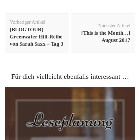
Beitragsnavigation
Vorheriger Artikel
Nächster Artikel
(BLOGTOUR)
[This is the Month…]
Greenwater Hill-Reihe
August 2017
von Sarah Saxx – Tag 3
Für dich vielleicht ebenfalls interessant …