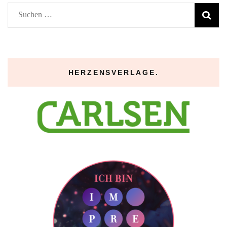
Suchen
nach:
HERZENSVERLAGE.