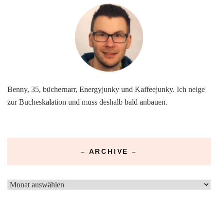
Benny, 35, büchernarr, Energyjunky und Kaffeejunky. Ich neige
zur Bucheskalation und muss deshalb bald anbauen.
– ARCHIVE –
–
Archive
–