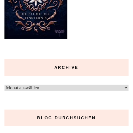
– ARCHIVE –
–
Archive
–
BLOG DURCHSUCHEN