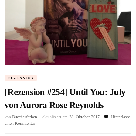
REZENSION
[Rezension #254] Until You: July
von Aurora Rose Reynolds
von
Buecherfarben
aktualisiert am
28. Oktober 2017
Hinterlasse
zu
einen Kommentar
[Rezension
#254]