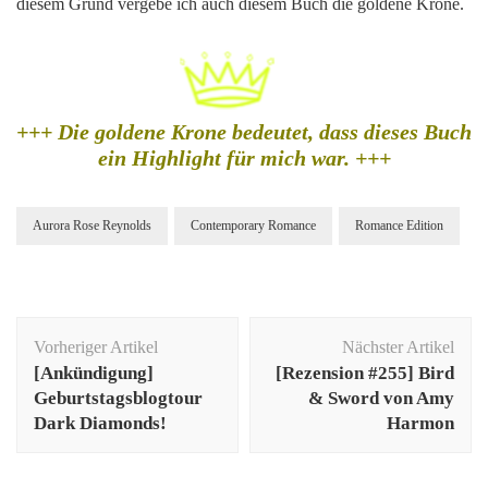
diesem Grund vergebe ich auch diesem Buch die goldene Krone.
+++ Die goldene Krone bedeutet, dass dieses Buch
ein Highlight für mich war. +++
Aurora Rose Reynolds
Contemporary Romance
Romance Edition
Beitragsnavigation
Vorheriger Artikel
Nächster Artikel
[Ankündigung]
[Rezension #255] Bird
Geburtstagsblogtour
& Sword von Amy
Dark Diamonds!
Harmon