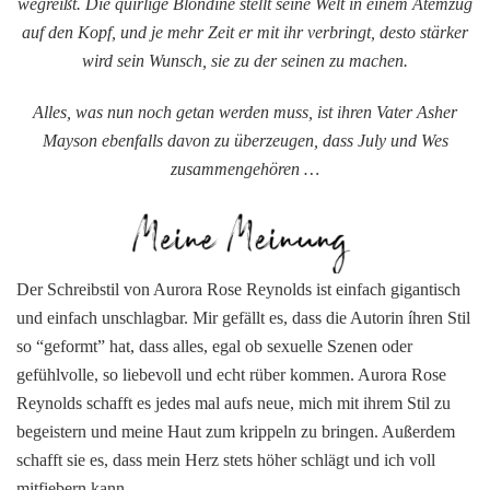
wegreißt. Die quirlige Blondine stellt seine Welt in einem Atemzug
auf den Kopf, und je mehr Zeit er mit ihr verbringt, desto stärker
wird sein Wunsch, sie zu der seinen zu machen.
Alles, was nun noch getan werden muss, ist ihren Vater Asher
Mayson ebenfalls davon zu überzeugen, dass July und Wes
zusammengehören …
Der Schreibstil von Aurora Rose Reynolds ist einfach gigantisch
und einfach unschlagbar. Mir gefällt es, dass die Autorin íhren Stil
so “geformt” hat, dass alles, egal ob sexuelle Szenen oder
gefühlvolle, so liebevoll und echt rüber kommen. Aurora Rose
Reynolds schafft es jedes mal aufs neue, mich mit ihrem Stil zu
begeistern und meine Haut zum krippeln zu bringen. Außerdem
schafft sie es, dass mein Herz stets höher schlägt und ich voll
mitfiebern kann.