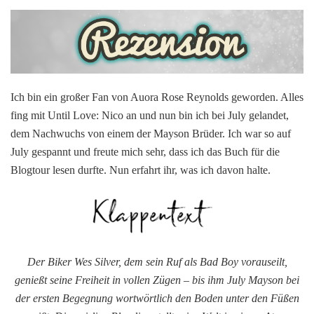
Until
You:
July
von
Aurora
Rose
Ich bin ein großer Fan von Auora Rose Reynolds geworden. Alles
Reynolds
fing mit Until Love: Nico an und nun bin ich bei July gelandet,
dem Nachwuchs von einem der Mayson Brüder. Ich war so auf
July gespannt und freute mich sehr, dass ich das Buch für die
Blogtour lesen durfte. Nun erfahrt ihr, was ich davon halte.
Der Biker Wes Silver, dem sein Ruf als Bad Boy vorauseilt,
genießt seine Freiheit in vollen Zügen – bis ihm July Mayson bei
der ersten Begegnung wortwörtlich den Boden unter den Füßen