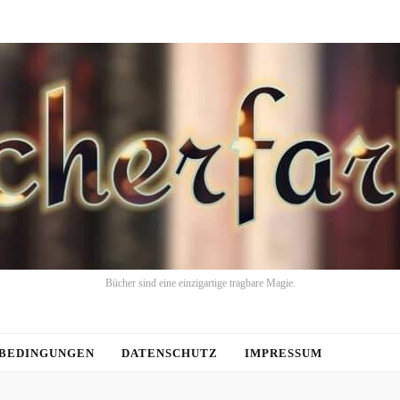
Bücher sind eine einzigartige tragbare Magie.
BEDINGUNGEN
DATENSCHUTZ
IMPRESSUM