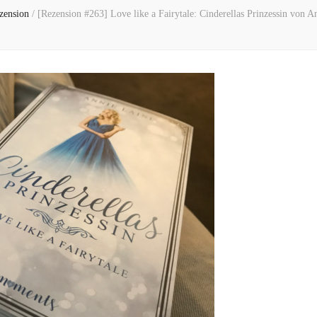
zension
/
[Rezension #263] Love like a Fairytale: Cinderellas Prinzessin von A