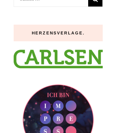
nach:
HERZENSVERLAGE.