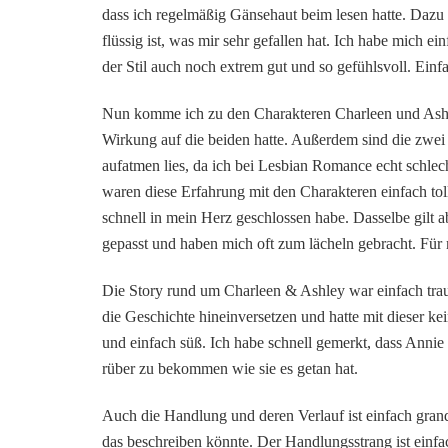
dass ich regelmäßig Gänsehaut beim lesen hatte. Dazu 
flüssig ist, was mir sehr gefallen hat. Ich habe mich 
der Stil auch noch extrem gut und so gefühlsvoll. Einf
Nun komme ich zu den Charakteren Charleen und Ash
Wirkung auf die beiden hatte. Außerdem sind die zwei
aufatmen lies, da ich bei Lesbian Romance echt schlec
waren diese Erfahrung mit den Charakteren einfach toll.
schnell in mein Herz geschlossen habe. Dasselbe gilt
gepasst und haben mich oft zum lächeln gebracht. Für 
Die Story rund um Charleen & Ashley war einfach traum
die Geschichte hineinversetzen und hatte mit dieser ke
und einfach süß. Ich habe schnell gemerkt, dass Annie 
rüber zu bekommen wie sie es getan hat.
Auch die Handlung und deren Verlauf ist einfach grandi
das beschreiben könnte. Der Handlungsstrang ist einfac