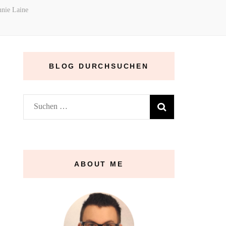
nnie Laine
BLOG DURCHSUCHEN
Suchen
nach:
ABOUT ME