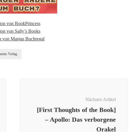
ion von BookPrincess
on von Sally’s Books
n von Manjas Buchregal
ents Verlag
Nächster Artikel
[First Thoughts of the Book]
– Apollo: Das verborgene
Orakel