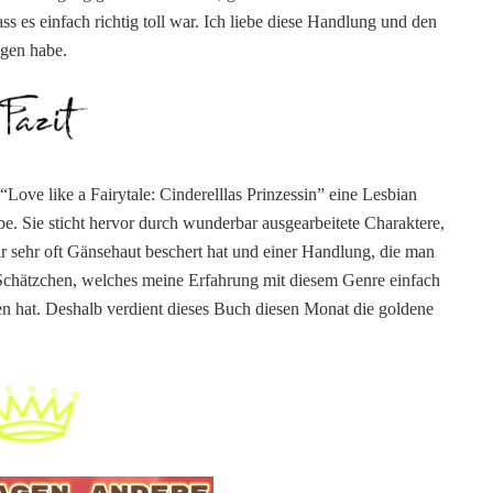
ss es einfach richtig toll war. Ich liebe diese Handlung und den
ngen habe.
Love like a Fairytale: Cinderelllas Prinzessin” eine Lesbian
be. Sie sticht hervor durch wunderbar ausgearbeitete Charaktere,
ir sehr oft Gänsehaut beschert hat und einer Handlung, die man
 Schätzchen, welches meine Erfahrung mit diesem Genre einfach
en hat. Deshalb verdient dieses Buch diesen Monat die goldene