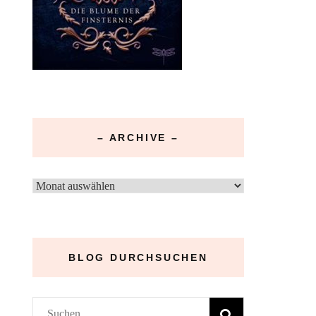
– ARCHIVE –
–
Archive
–
BLOG DURCHSUCHEN
Suchen