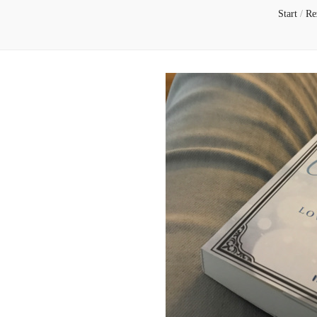
Start
/
Re