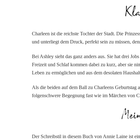
Charleen ist die reichste Tochter der Stadt. Die Prinz
und unterliegt dem Druck, perfekt sein zu müssen, den
Bei Ashley sieht das ganz anders aus. Sie hat drei Job
Freizeit und Schlaf kommen dabei zu kurz, aber sie ni
Leben zu ermöglichen und aus dem desolaten Haushal
Als die beiden auf dem Ball zu Charleens Geburtstag au
folgenschwere Begegnung fast wie im Märchen von Cin
Der Schreibstil in diesem Buch von Annie Laine ist ei