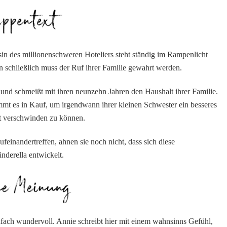
essin des millionenschweren Hoteliers steht ständig im Rampenlicht
n schließlich muss der Ruf ihrer Familie gewahrt werden.
s und schmeißt mit ihren neunzehn Jahren den Haushalt ihrer Familie.
mmt es in Kauf, um irgendwann ihrer kleinen Schwester ein besseres
t verschwinden zu können.
feinandertreffen, ahnen sie noch nicht, dass sich diese
derella entwickelt.
nfach wundervoll. Annie schreibt hier mit einem wahnsinns Gefühl,