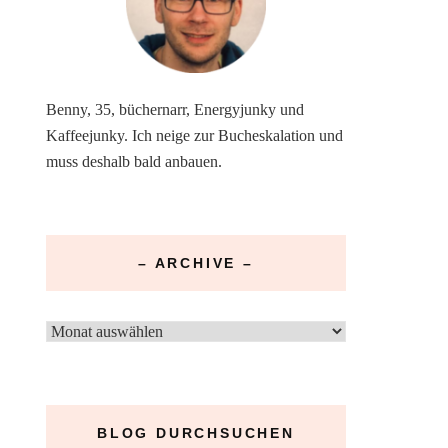
Benny, 35, büchernarr, Energyjunky und
Kaffeejunky. Ich neige zur Bucheskalation und
muss deshalb bald anbauen.
– ARCHIVE –
–
Archive
–
BLOG DURCHSUCHEN