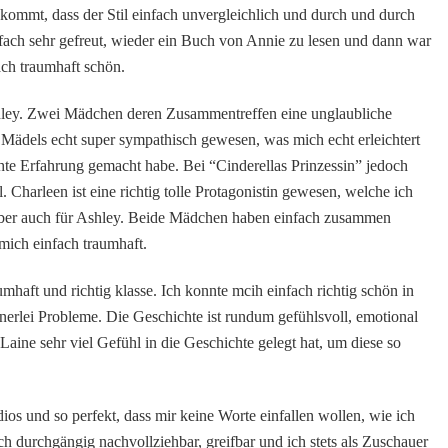
kommt, dass der Stil einfach unvergleichlich und durch und durch
einfach sehr gefreut, wieder ein Buch von Annie zu lesen und dann war
ach traumhaft schön.
ley. Zwei Mädchen deren Zusammentreffen eine unglaubliche
 Mädels echt super sympathisch gewesen, was mich echt erleichtert
hte Erfahrung gemacht habe. Bei “Cinderellas Prinzessin” jedoch
 Charleen ist eine richtig tolle Protagonistin gewesen, welche ich
 aber auch für Ashley. Beide Mädchen haben einfach zusammen
mich einfach traumhaft.
haft und richtig klasse. Ich konnte mcih einfach richtig schön in
inerlei Probleme. Die Geschichte ist rundum gefühlsvoll, emotional
Laine sehr viel Gefühl in die Geschichte gelegt hat, um diese so
os und so perfekt, dass mir keine Worte einfallen wollen, wie ich
h durchgängig nachvollziehbar, greifbar und ich stets als Zuschauer