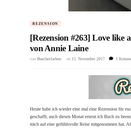
REZENSION
[Rezension #263] Love like a
von Annie Laine
von
Buecherfarben
on
15. November 2017
1 Komme
Heute habe ich wieder eine mal eine Rezension für e
geschafft, auch diesen Monat erneut ich Buch zu been
mich auf eine gefühlsvolle Reise mitgenommen hat. Aber