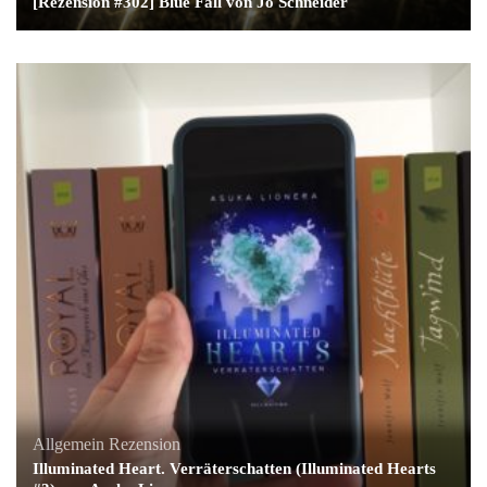
[Rezension #302] Blue Fall von Jo Schneider
Allgemein
Rezension
Illuminated Heart. Verräterschatten (Illuminated Hearts