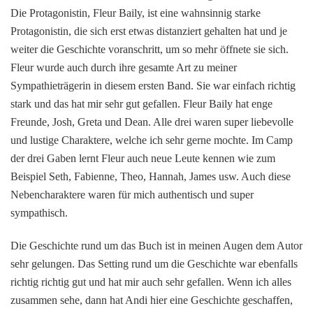
Die Protagonistin, Fleur Baily, ist eine wahnsinnig starke
Protagonistin, die sich erst etwas distanziert gehalten hat und je
weiter die Geschichte voranschritt, um so mehr öffnete sie sich.
Fleur wurde auch durch ihre gesamte Art zu meiner
Sympathieträgerin in diesem ersten Band. Sie war einfach richtig
stark und das hat mir sehr gut gefallen. Fleur Baily hat enge
Freunde, Josh, Greta und Dean. Alle drei waren super liebevolle
und lustige Charaktere, welche ich sehr gerne mochte. Im Camp
der drei Gaben lernt Fleur auch neue Leute kennen wie zum
Beispiel Seth, Fabienne, Theo, Hannah, James usw. Auch diese
Nebencharaktere waren für mich authentisch und super
sympathisch.
Die Geschichte rund um das Buch ist in meinen Augen dem Autor
sehr gelungen. Das Setting rund um die Geschichte war ebenfalls
richtig richtig gut und hat mir auch sehr gefallen. Wenn ich alles
zusammen sehe, dann hat Andi hier eine Geschichte geschaffen,