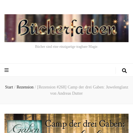
Bücher sind eine einzigartige tragbare Magie.
Start
/
Rezension
/
[Rezension #268] Camp der drei Gaben: Juwelenglanz
von Andreas Dutter