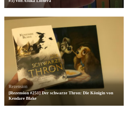
#3) von Asuka Lionera
Rezension
[Rezension #251] Der schwarze Thron: Die Königin von
Kendare Blake