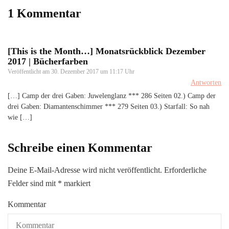
1 Kommentar
[This is the Month…] Monatsrückblick Dezember
2017 | Bücherfarben
Veröffentlicht am
30. Dezember 2017 um 11:17 Uhr
Antworten
[…] Camp der drei Gaben: Juwelenglanz *** 286 Seiten 02.) Camp der
drei Gaben: Diamantenschimmer *** 279 Seiten 03.) Starfall: So nah
wie […]
Schreibe einen Kommentar
Deine E-Mail-Adresse wird nicht veröffentlicht.
Erforderliche
Felder sind mit
*
markiert
Kommentar