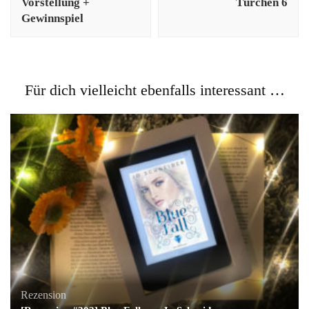
Vorstellung +
Türchen 6
Gewinnspiel
Für dich vielleicht ebenfalls interessant …
Rezension