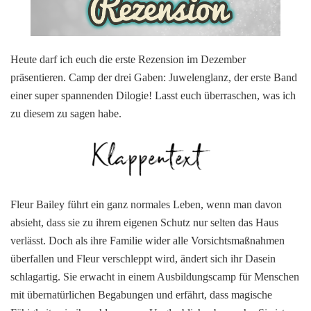
der
drei
Gaben:
Juwelenglan
Heute darf ich euch die erste Rezension im Dezember
von
Andreas
präsentieren. Camp der drei Gaben: Juwelenglanz, der erste Band
Dutter
einer super spannenden Dilogie! Lasst euch überraschen, was ich
zu diesem zu sagen habe.
Fleur Bailey führt ein ganz normales Leben, wenn man davon
absieht, dass sie zu ihrem eigenen Schutz nur selten das Haus
verlässt. Doch als ihre Familie wider alle Vorsichtsmaßnahmen
überfallen und Fleur verschleppt wird, ändert sich ihr Dasein
schlagartig. Sie erwacht in einem Ausbildungscamp für Menschen
mit übernatürlichen Begabungen und erfährt, dass magische