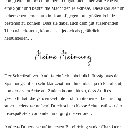
Fähigkeiten in ihr schlummern. Unglaublich, aber wahr: Sie ist
eine Spirit und besitzt die Macht der Telekinese. Diese soll sie nun
beherrschen lernen, um im Kampf gegen ihre größten Feinde
bestehen zu können. Dass sie dabei auch dem gut aussehenden
Theo näherkommt, könnte sich jedoch als gefährlich
herausstellen…
Der Schreibstil von Andi ist einfach unheimlich flüssig, was den
Spannungsaufbau sehr klar zeigt und ihn einfach perfekt aufbaut,
von der ersten Seite an. Zudem kommt hinzu, dass Andi es
geschafft hat, die ganzen Gefühle und Emotionen einfach richtig
super niederzuschreiben! Durch seinen klasse Schreibstil war der
Lesespaß stets vorhanden und ging nie verloren.
Andreas Dutter erschuf im ersten Band richtig starke Charaktere.