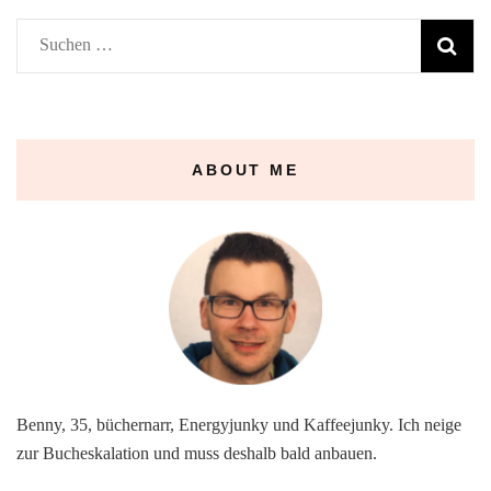
Suchen
nach:
ABOUT ME
Benny, 35, büchernarr, Energyjunky und Kaffeejunky. Ich neige
zur Bucheskalation und muss deshalb bald anbauen.