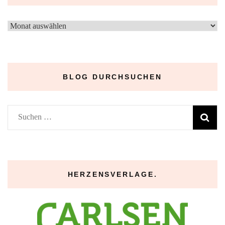
–
Archive
–
BLOG DURCHSUCHEN
Suchen
nach:
HERZENSVERLAGE.