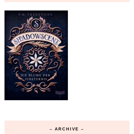
– ARCHIVE –