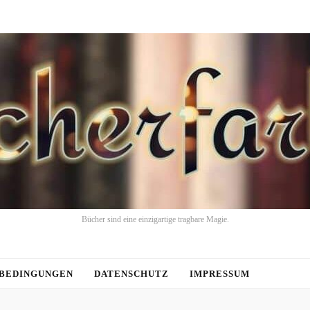
Bücher sind eine einzigartige tragbare Magie.
BEDINGUNGEN
DATENSCHUTZ
IMPRESSUM