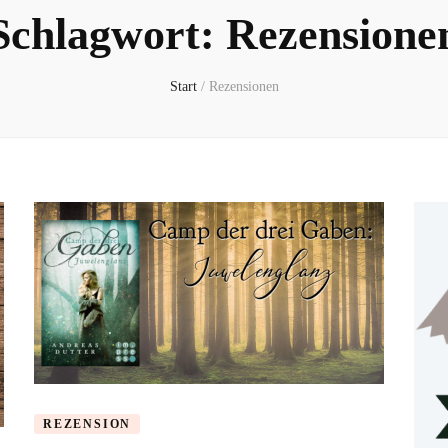
Schlagwort:
Rezensione
Start
/
Rezensionen
REZENSION