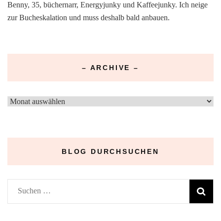
Benny, 35, büchernarr, Energyjunky und Kaffeejunky. Ich neige
zur Bucheskalation und muss deshalb bald anbauen.
– ARCHIVE –
–
Archive
–
BLOG DURCHSUCHEN
Suchen
nach: