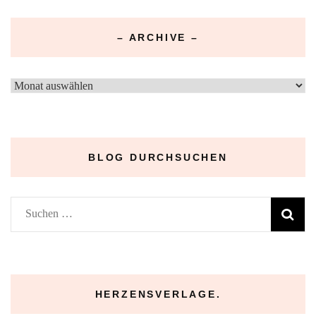
– ARCHIVE –
–
Archive
–
BLOG DURCHSUCHEN
Suchen
nach:
HERZENSVERLAGE.