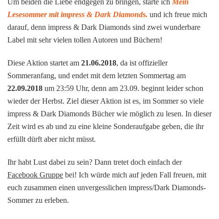
Um beiden die Liebe endgegen zu bringen, starte ich
Mein
Lesesommer mit impress & Dark Diamonds.
und ich freue mich
darauf, denn impress & Dark Diamonds sind zwei wunderbare
Label mit sehr vielen tollen Autoren und Büchern!
Diese Aktion startet am
21.06.2018
, da ist offizieller
Sommeranfang, und endet mit dem letzten Sommertag am
22.09.2018
um 23:59 Uhr, denn am 23.09. beginnt leider schon
wieder der Herbst. Ziel dieser Aktion ist es, im Sommer so viele
impress & Dark Diamonds Bücher wie möglich zu lesen. In dieser
Zeit wird es ab und zu eine kleine Sonderaufgabe geben, die ihr
erfüllt dürft aber nicht müsst.
Ihr habt Lust dabei zu sein? Dann tretet doch einfach der
Facebook Gruppe
bei! Ich würde mich auf jeden Fall freuen, mit
euch zusammen einen unvergesslichen impress/Dark Diamonds-
Sommer zu erleben.