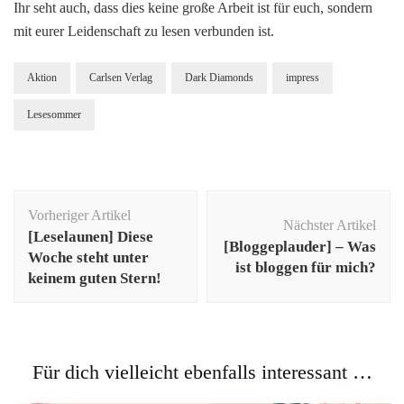
Ihr seht auch, dass dies keine große Arbeit ist für euch, sondern
mit eurer Leidenschaft zu lesen verbunden ist.
Aktion
Carlsen Verlag
Dark Diamonds
impress
Lesesommer
Beitragsnavigation
Vorheriger Artikel
Nächster Artikel
[Leselaunen] Diese
[Bloggeplauder] – Was
Woche steht unter
ist bloggen für mich?
keinem guten Stern!
Für dich vielleicht ebenfalls interessant …