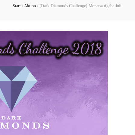
Start
/
Aktion
/
[Dark Diamonds Challenge] Monatsaufgabe Juli.