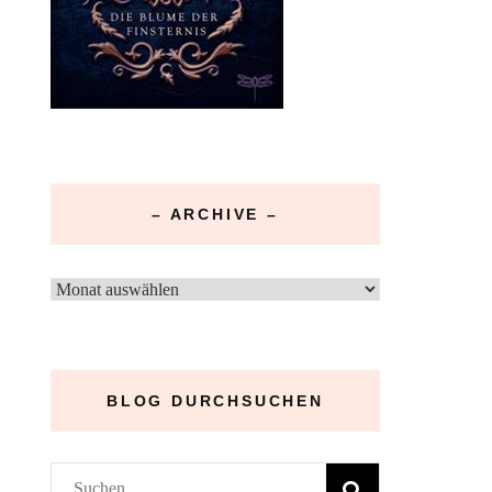
– ARCHIVE –
–
Archive
–
BLOG DURCHSUCHEN
Suchen