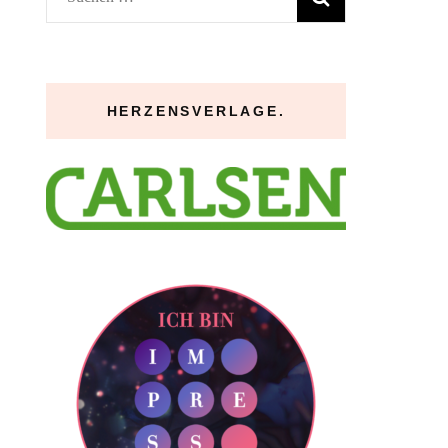
nach:
HERZENSVERLAGE.