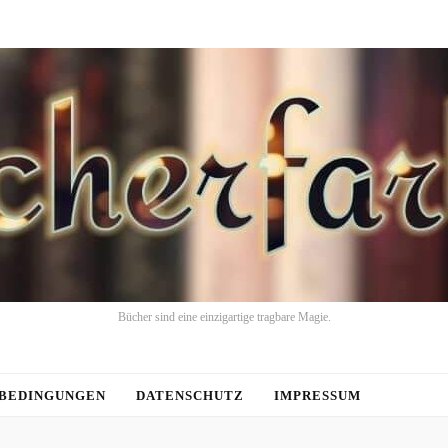
Bücher sind eine einzigartige tragbare Magie.
BEDINGUNGEN
DATENSCHUTZ
IMPRESSUM