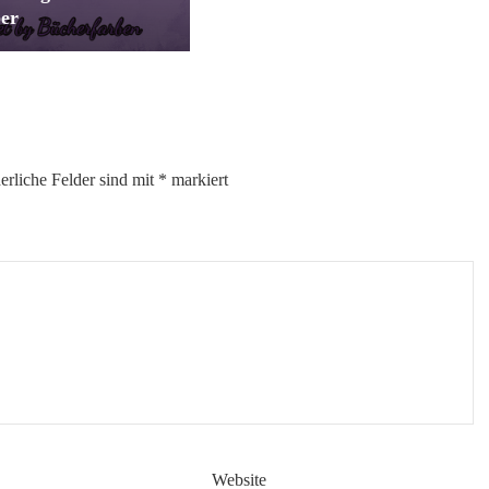
er
erliche Felder sind mit
*
markiert
Website