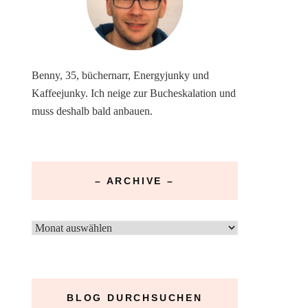
Benny, 35, büchernarr, Energyjunky und
Kaffeejunky. Ich neige zur Bucheskalation und
muss deshalb bald anbauen.
– ARCHIVE –
–
Archive
–
BLOG DURCHSUCHEN