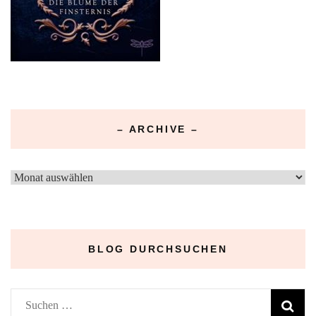
– ARCHIVE –
–
Archive
–
BLOG DURCHSUCHEN
Suchen