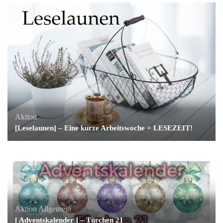
Aktion
[Leselaunen] – Eine kurze Arbeitswoche = LESEZEIT!
Aktion
Allgemein
[ Adventskalender ] – Türchen 21