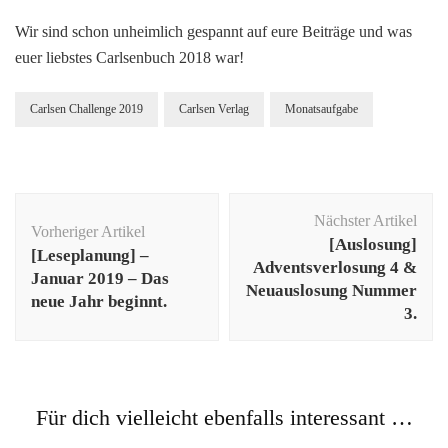
Wir sind schon unheimlich gespannt auf eure Beiträge und was
euer liebstes Carlsenbuch 2018 war!
Carlsen Challenge 2019
Carlsen Verlag
Monatsaufgabe
Beitragsnavigation
Nächster Artikel
Vorheriger Artikel
[Auslosung]
[Leseplanung] –
Adventsverlosung 4 &
Januar 2019 – Das
Neuauslosung Nummer
neue Jahr beginnt.
3.
Für dich vielleicht ebenfalls interessant …