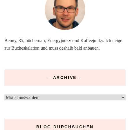
Benny, 35, büchernarr, Energyjunky und Kaffeejunky. Ich neige
zur Bucheskalation und muss deshalb bald anbauen.
– ARCHIVE –
–
Archive
–
BLOG DURCHSUCHEN