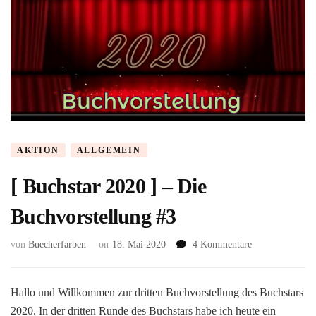
AKTION
ALLGEMEIN
[ Buchstar 2020 ] – Die
Buchvorstellung #3
zu
von
Buecherfarben
on
18. Mai 2020
4 Kommentare
[
Buchstar
2020
Hallo und Willkommen zur dritten Buchvorstellung des Buchstars
]
2020. In der dritten Runde des Buchstars habe ich heute ein