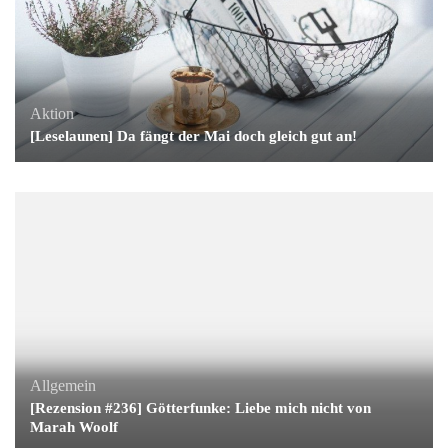
Aktion
[Leselaunen] Da fängt der Mai doch gleich gut an!
Allgemein
[Rezension #236] Götterfunke: Liebe mich nicht von
Marah Woolf