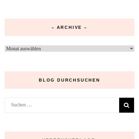
– ARCHIVE –
–
Archive
–
BLOG DURCHSUCHEN
Suchen
nach: