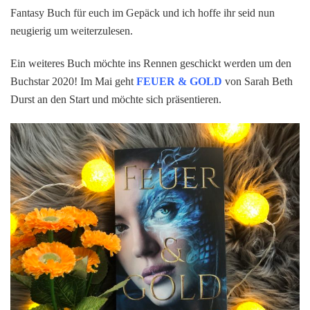
–
Fantasy Buch für euch im Gepäck und ich hoffe ihr seid nun
Die
neugierig um weiterzulesen.
Buchvorstellung
#3
Ein weiteres Buch möchte ins Rennen geschickt werden um den
Buchstar 2020! Im Mai geht
FEUER & GOLD
von Sarah Beth
Durst an den Start und möchte sich präsentieren.