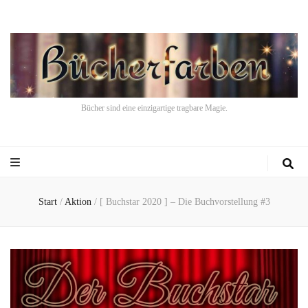
Bücher sind eine einzigartige tragbare Magie.
Start
/
Aktion
/
[ Buchstar 2020 ] – Die Buchvorstellung #3