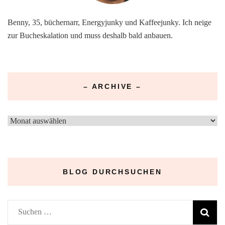
Benny, 35, büchernarr, Energyjunky und Kaffeejunky. Ich neige
zur Bucheskalation und muss deshalb bald anbauen.
– ARCHIVE –
–
Archive
–
BLOG DURCHSUCHEN
Suchen
nach: