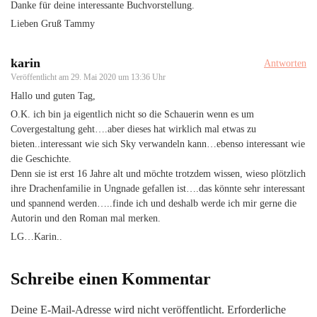
Danke für deine interessante Buchvorstellung.
Lieben Gruß Tammy
karin
Antworten
Veröffentlicht am
29. Mai 2020 um 13:36 Uhr
Hallo und guten Tag,
O.K. ich bin ja eigentlich nicht so die Schauerin wenn es um
Covergestaltung geht….aber dieses hat wirklich mal etwas zu
bieten..interessant wie sich Sky verwandeln kann…ebenso interessant wie
die Geschichte.
Denn sie ist erst 16 Jahre alt und möchte trotzdem wissen, wieso plötzlich
ihre Drachenfamilie in Ungnade gefallen ist….das könnte sehr interessant
und spannend werden…..finde ich und deshalb werde ich mir gerne die
Autorin und den Roman mal merken.
LG…Karin..
Schreibe einen Kommentar
Deine E-Mail-Adresse wird nicht veröffentlicht.
Erforderliche