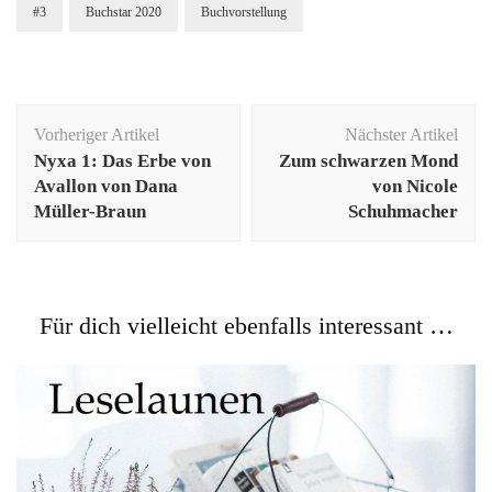
#3
Buchstar 2020
Buchvorstellung
Beitragsnavigation
Vorheriger Artikel
Nächster Artikel
Nyxa 1: Das Erbe von
Zum schwarzen Mond
Avallon von Dana
von Nicole
Müller-Braun
Schuhmacher
Für dich vielleicht ebenfalls interessant …