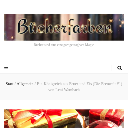
Bücher sind eine einzigartige tragbare Magie.
Start
/
Allgemein
/
Ein Königreich aus Feuer und Eis (Die Feenwelt #1)
von Leni Wambach