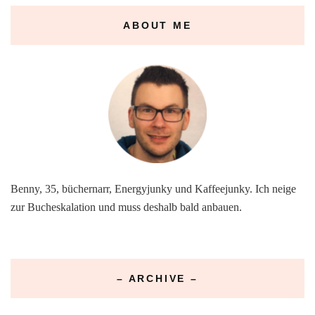
ABOUT ME
Benny, 35, büchernarr, Energyjunky und Kaffeejunky. Ich neige
zur Bucheskalation und muss deshalb bald anbauen.
– ARCHIVE –