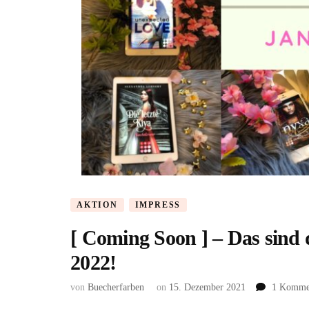
AKTION
IMPRESS
[ Coming Soon ] – Das sind
2022!
von
Buecherfarben
on
15. Dezember 2021
1 Komme