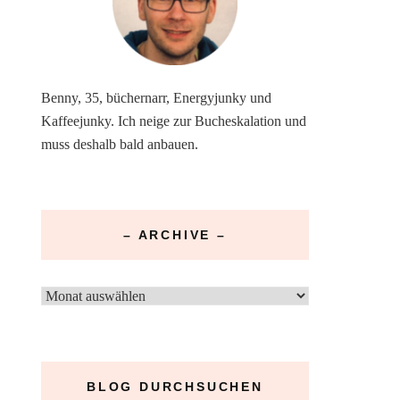
Benny, 35, büchernarr, Energyjunky und
Kaffeejunky. Ich neige zur Bucheskalation und
muss deshalb bald anbauen.
– ARCHIVE –
–
Archive
–
BLOG DURCHSUCHEN