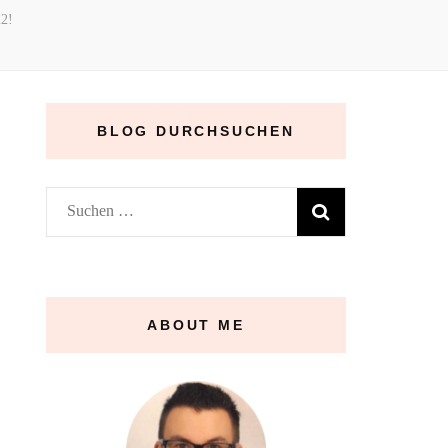
22!
BLOG DURCHSUCHEN
Suchen
nach:
ABOUT ME