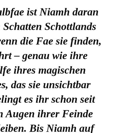
albfae ist Niamh daran
 Schatten Schottlands
enn die Fae sie finden,
hrt – genau wie ihre
lfe ihres magischen
s, das sie unsichtbar
lingt es ihr schon seit
n Augen ihrer Feinde
leiben. Bis Niamh auf