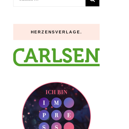
nach:
HERZENSVERLAGE.