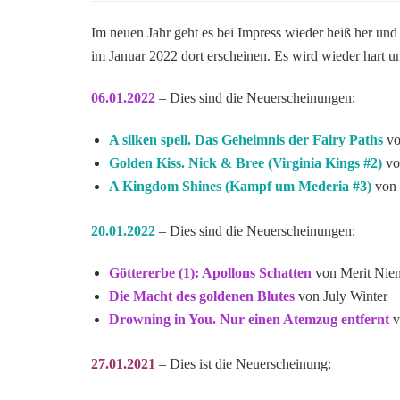
Im neuen Jahr geht es bei Impress wieder heiß her und
im Januar 2022 dort erscheinen. Es wird wieder hart 
06.01.2022
– Dies sind die Neuerscheinungen:
A silken spell. Das Geheimnis der Fairy Paths
vo
Golden Kiss. Nick & Bree (Virginia Kings #2)
vo
A Kingdom Shines (Kampf um Mederia #3)
von 
20.01.2022
– Dies sind die Neuerscheinungen:
Göttererbe (1): Apollons Schatten
von Merit Niem
Die Macht des goldenen Blutes
von July Winter
Drowning in You. Nur einen Atemzug entfernt
v
27.01.2021
– Dies ist die Neuerscheinung: