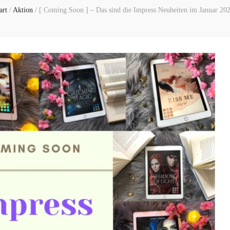
art
/
Aktion
/
[ Coming Soon ] – Das sind die Impress Neuheiten im Januar 20