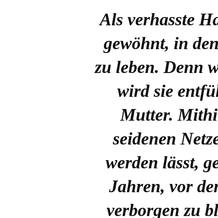
Als verhasste H
gewöhnt, in den
zu leben. Denn w
wird sie entfü
Mutter. Mithi
seidenen Netze
werden lässt, ge
Jahren, vor de
verborgen zu b