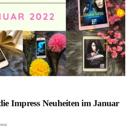
 die Impress Neuheiten im Januar
zu
ntar
[