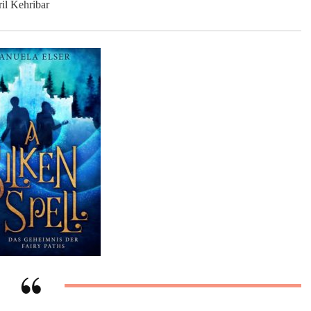
il Kehribar