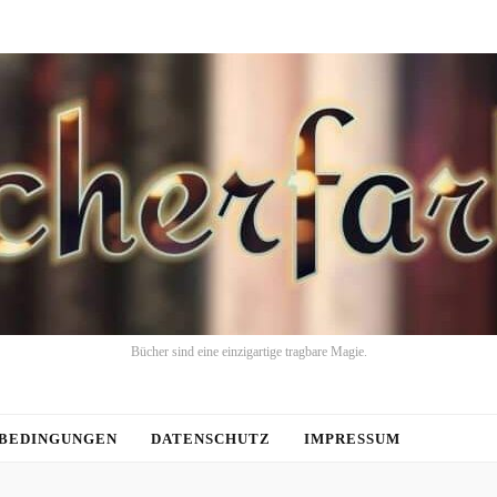
Bücher sind eine einzigartige tragbare Magie.
BEDINGUNGEN
DATENSCHUTZ
IMPRESSUM