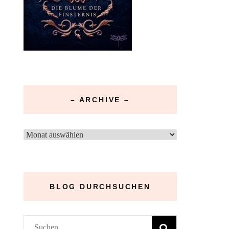
– ARCHIVE –
–
Archive
–
BLOG DURCHSUCHEN
Suchen