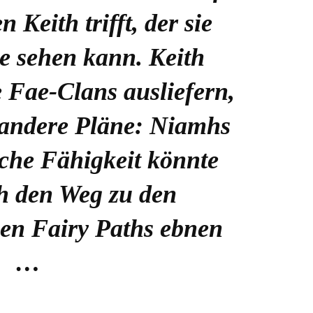
 Keith trifft, der sie
e sehen kann. Keith
e Fae-Clans ausliefern,
t andere Pläne: Niamhs
che Fähigkeit könnte
h den Weg zu den
n Fairy Paths ebnen
…