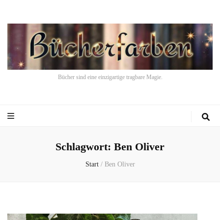
Bücher sind eine einzigartige tragbare Magie.
Schlagwort:
Ben Oliver
Start
/
Ben Oliver