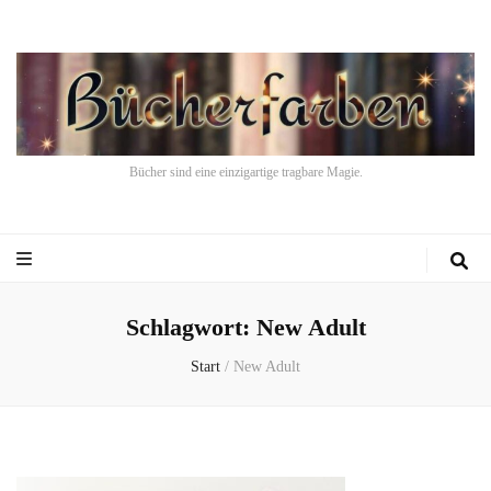
Bücher sind eine einzigartige tragbare Magie.
Schlagwort:
New Adult
Start
/
New Adult