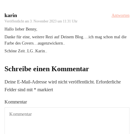
karin
Antworten
Veröffentlicht am
3. November 2023 um 11:31 Uhr
Hallo lieber Benny,
Danke für eine, weitere Rezi auf Deinem Blog….ich mag schon mal die
Farbe des Covers…augenzwickern..
Schöne Zeit..LG..Karin..
Schreibe einen Kommentar
Deine E-Mail-Adresse wird nicht veröffentlicht.
Erforderliche
Felder sind mit
*
markiert
Kommentar