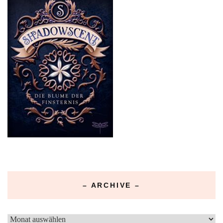
– ARCHIVE –
–