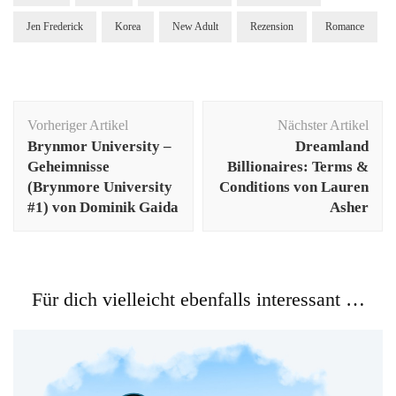
Jen Frederick
Korea
New Adult
Rezension
Romance
Beitragsnavigation
Vorheriger Artikel
Nächster Artikel
Brynmor University –
Dreamland
Geheimnisse
Billionaires: Terms &
(Brynmore University
Conditions von Lauren
#1) von Dominik Gaida
Asher
Für dich vielleicht ebenfalls interessant …