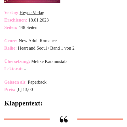
Verlag:
Heyne Verlag
Erschienen:
18.01.2023
Seiten:
448 Seiten
Genre:
New Adult Romance
Reihe:
Heart and Seoul / Band 1 von 2
Übersetzung:
Melike Karamustafa
Lektorat:
–
Gelesen als:
Paperback
Preis:
[€] 13,00
Klappentext: