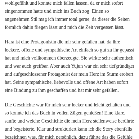
wohlgefühlt und konnte mich fallen lassen, da er mich sofort
eingenommen hatte und mich ins Buch zog. Einen so
angenehmen Stil mag ich immer total gerne, da dieser die Seiten
förmlich dahin fliegen lässt und mich die Zeit vergessen lässt.
Hara ist eine Protagonistin die mir sehr gefallen hat, da ihre
lockere, offene und sympathische Art einfach so gut zu ihr gepasst
hat und mich vollkommen überzeugte. Sie wirkte sehr authentisch
und war auch greifbar. Aber auch Yujun war ein sehr tiefgründiger
und aufgeschlossener Protagonist der mein Herz im Sturm erobert
hat. Seine sympathische, liebevolle und offene Art haben sofort
eine Bindung zu ihm geschaffen und hat mir sehr gefallen.
Die Geschichte war für mich sehr locker und leicht gehalten und
so konnte ich das Buch in vollen Zügen genießen! Eine klare,
sanfte und weiche Geschichte die mein Herz stellenweise berührte
und begeisterte. Klar und strukturiert kann ich die Story ebenfalls
bezeichnen was, für mich persönlich, dazu führte das die Gefühle