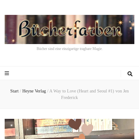
Bücher sind eine einzigartige tragbare Magie.
Start
/
Heyne Verlag
/
A Way to Love (Heart and Seoul #1) von Jen
Frederick