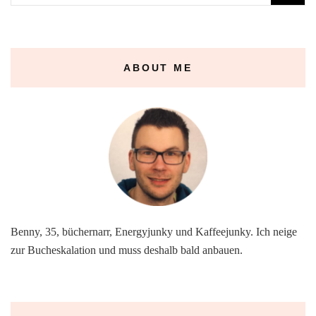
nach:
ABOUT ME
Benny, 35, büchernarr, Energyjunky und Kaffeejunky. Ich neige
zur Bucheskalation und muss deshalb bald anbauen.