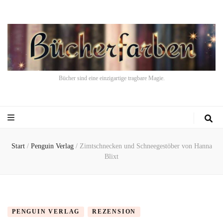
Bücher sind eine einzigartige tragbare Magie.
Start
/
Penguin Verlag
/
Zimtschnecken und Schneegestöber von Hanna
Blixt
PENGUIN VERLAG
REZENSION