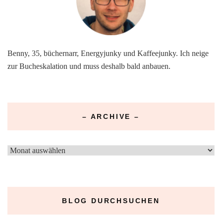
Benny, 35, büchernarr, Energyjunky und Kaffeejunky. Ich neige
zur Bucheskalation und muss deshalb bald anbauen.
– ARCHIVE –
–
Archive
–
BLOG DURCHSUCHEN