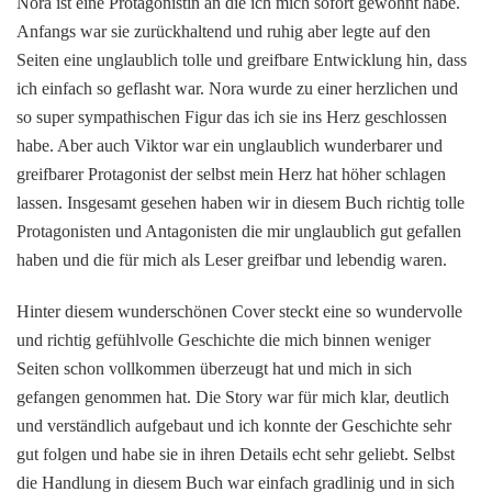
Nora ist eine Protagonistin an die ich mich sofort gewöhnt habe.
Anfangs war sie zurückhaltend und ruhig aber legte auf den
Seiten eine unglaublich tolle und greifbare Entwicklung hin, dass
ich einfach so geflasht war. Nora wurde zu einer herzlichen und
so super sympathischen Figur das ich sie ins Herz geschlossen
habe. Aber auch Viktor war ein unglaublich wunderbarer und
greifbarer Protagonist der selbst mein Herz hat höher schlagen
lassen. Insgesamt gesehen haben wir in diesem Buch richtig tolle
Protagonisten und Antagonisten die mir unglaublich gut gefallen
haben und die für mich als Leser greifbar und lebendig waren.
Hinter diesem wunderschönen Cover steckt eine so wundervolle
und richtig gefühlvolle Geschichte die mich binnen weniger
Seiten schon vollkommen überzeugt hat und mich in sich
gefangen genommen hat. Die Story war für mich klar, deutlich
und verständlich aufgebaut und ich konnte der Geschichte sehr
gut folgen und habe sie in ihren Details echt sehr geliebt. Selbst
die Handlung in diesem Buch war einfach gradlinig und in sich