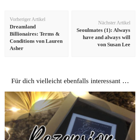
Beitragsnavigation
Vorheriger Artikel
Nächster Artikel
Dreamland
Seoulmates (1): Always
Billionaires: Terms &
have and always will
Conditions von Lauren
von Susan Lee
Asher
Für dich vielleicht ebenfalls interessant …