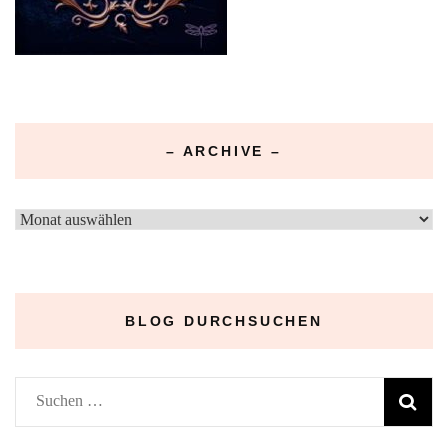
– ARCHIVE –
–
Archive
–
BLOG DURCHSUCHEN
Suchen
nach: