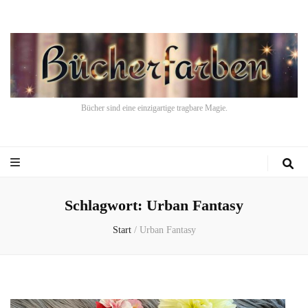
Bücher sind eine einzigartige tragbare Magie.
Schlagwort:
Urban Fantasy
Start
/
Urban Fantasy