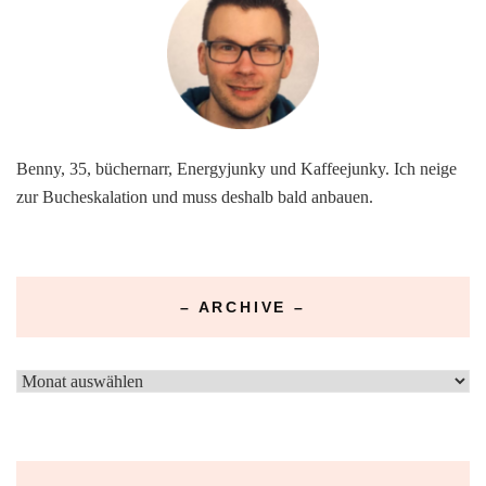
Benny, 35, büchernarr, Energyjunky und Kaffeejunky. Ich neige
zur Bucheskalation und muss deshalb bald anbauen.
– ARCHIVE –
–
Archive
–