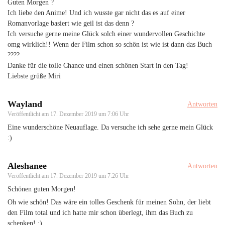
Guten Morgen ?
Ich liebe den Anime! Und ich wusste gar nicht das es auf einer
Romanvorlage basiert wie geil ist das denn ?
Ich versuche gerne meine Glück solch einer wundervollen Geschichte
omg wirklich!! Wenn der Film schon so schön ist wie ist dann das Buch
????
Danke für die tolle Chance und einen schönen Start in den Tag!
Liebste grüße Miri
Wayland
Antworten
Veröffentlicht am
17. Dezember 2019 um 7:06 Uhr
Eine wunderschöne Neuauflage. Da versuche ich sehe gerne mein Glück
:)
Aleshanee
Antworten
Veröffentlicht am
17. Dezember 2019 um 7:26 Uhr
Schönen guten Morgen!
Oh wie schön! Das wäre ein tolles Geschenk für meinen Sohn, der liebt
den Film total und ich hatte mir schon überlegt, ihm das Buch zu
schenken! :)