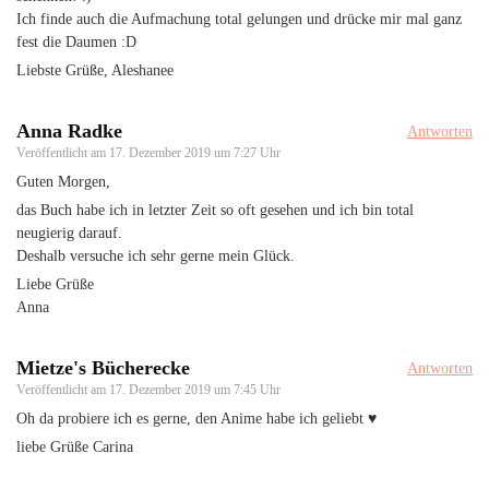
Ich finde auch die Aufmachung total gelungen und drücke mir mal ganz
fest die Daumen :D
Liebste Grüße, Aleshanee
Anna Radke
Antworten
Veröffentlicht am
17. Dezember 2019 um 7:27 Uhr
Guten Morgen,
das Buch habe ich in letzter Zeit so oft gesehen und ich bin total
neugierig darauf.
Deshalb versuche ich sehr gerne mein Glück.
Liebe Grüße
Anna
Mietze's Bücherecke
Antworten
Veröffentlicht am
17. Dezember 2019 um 7:45 Uhr
Oh da probiere ich es gerne, den Anime habe ich geliebt ♥️
liebe Grüße Carina