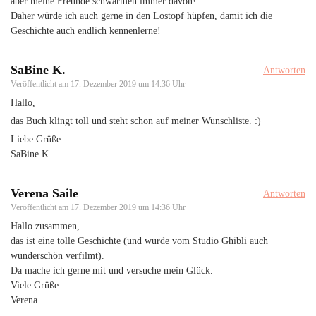
aber meine Freunde schwärmen immer davon!
Daher würde ich auch gerne in den Lostopf hüpfen, damit ich die
Geschichte auch endlich kennenlerne!
SaBine K.
Antworten
Veröffentlicht am
17. Dezember 2019 um 14:36 Uhr
Hallo,
das Buch klingt toll und steht schon auf meiner Wunschliste. :)
Liebe Grüße
SaBine K.
Verena Saile
Antworten
Veröffentlicht am
17. Dezember 2019 um 14:36 Uhr
Hallo zusammen,
das ist eine tolle Geschichte (und wurde vom Studio Ghibli auch
wunderschön verfilmt).
Da mache ich gerne mit und versuche mein Glück.
Viele Grüße
Verena