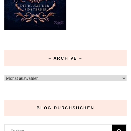
– ARCHIVE –
–
Archive
–
BLOG DURCHSUCHEN
Suchen