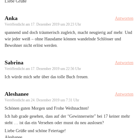
Liebe Grüße
Anka
Antworten
Veröffentlicht am
17. Dezember 2019 um 20:23 Uhr
spannend und doch träumerisch zugleich, macht neugierig auf mehr. Und
wie jeder weiß – ohne Hausdame können wandelnde Schlösser und
Bewohner nicht erlöst werden.
Sabrina
Antworten
Veröffentlicht am
17. Dezember 2019 um 22:56 Uhr
Ich würde mich sehr über das tolle Buch freuen.
Aleshanee
Antworten
Veröffentlicht am
24. Dezember 2019 um 7:31 Uhr
Schönen guten Morgen und Frohe Weihnachten!
Ich hab grade gesehen, dass auf der “Gewinnerseite” bei 17 keiner mehr
steht … ist das ein Versehen oder musst du neu auslosen?
Liebe Grüße und schöne Feiertage!
Aleshanee