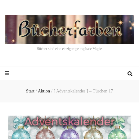
Bücher sind eine einzigartige tragbare Magie.
Start
/
Aktion
/
[ Adventskalender ] – Türchen 17