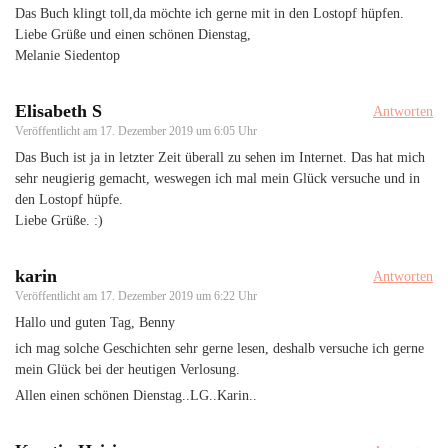
Das Buch klingt toll,da möchte ich gerne mit in den Lostopf hüpfen.
Liebe Grüße und einen schönen Dienstag,
Melanie Siedentop
Elisabeth S
Antworten
Veröffentlicht am
17. Dezember 2019 um 6:05 Uhr
Das Buch ist ja in letzter Zeit überall zu sehen im Internet. Das hat mich
sehr neugierig gemacht, weswegen ich mal mein Glück versuche und in
den Lostopf hüpfe.
Liebe Grüße. :)
karin
Antworten
Veröffentlicht am
17. Dezember 2019 um 6:22 Uhr
Hallo und guten Tag, Benny
ich mag solche Geschichten sehr gerne lesen, deshalb versuche ich gerne
mein Glück bei der heutigen Verlosung.
Allen einen schönen Dienstag..LG..Karin..