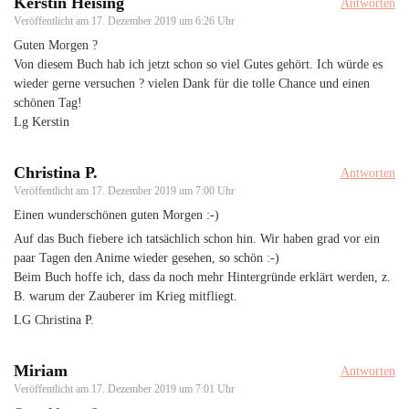
Kerstin Heising
Antworten
Veröffentlicht am
17. Dezember 2019 um 6:26 Uhr
Guten Morgen ?
Von diesem Buch hab ich jetzt schon so viel Gutes gehört. Ich würde es
wieder gerne versuchen ? vielen Dank für die tolle Chance und einen
schönen Tag!
Lg Kerstin
Christina P.
Antworten
Veröffentlicht am
17. Dezember 2019 um 7:00 Uhr
Einen wunderschönen guten Morgen :-)
Auf das Buch fiebere ich tatsächlich schon hin. Wir haben grad vor ein
paar Tagen den Anime wieder gesehen, so schön :-)
Beim Buch hoffe ich, dass da noch mehr Hintergründe erklärt werden, z.
B. warum der Zauberer im Krieg mitfliegt.
LG Christina P.
Miriam
Antworten
Veröffentlicht am
17. Dezember 2019 um 7:01 Uhr