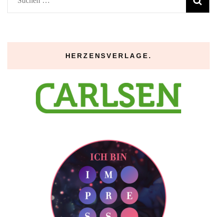
nach:
HERZENSVERLAGE.