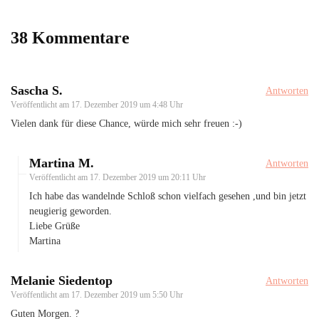
38 Kommentare
Sascha S.
Antworten
Veröffentlicht am
17. Dezember 2019 um 4:48 Uhr
Vielen dank für diese Chance, würde mich sehr freuen :-)
Martina M.
Antworten
Veröffentlicht am
17. Dezember 2019 um 20:11 Uhr
Ich habe das wandelnde Schloß schon vielfach gesehen ,und bin jetzt
neugierig geworden.
Liebe Grüße
Martina
Melanie Siedentop
Antworten
Veröffentlicht am
17. Dezember 2019 um 5:50 Uhr
Guten Morgen. ?