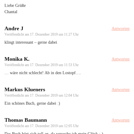
Liebe Grüße
Chantal
Andre J
Antworten
Veröffentlicht am
17. Dezember 2019 um 11:27 Uhr
klingt interessant – gerne dabei
Monika K.
Antworten
Veröffentlicht am
17. Dezember 2019 um 11:53 Uhr
… wäre nicht schlecht! Ab in den Lostopf….
Markus Klueners
Antworten
Veröffentlicht am
17. Dezember 2019 um 12:04 Uhr
Ein schönes Buch, gerne dabei :)
Thomas Baumann
Antworten
Veröffentlicht am
17. Dezember 2019 um 12:05 Uhr
Das Buch hört sich toll an, da versuche ich mein Glück :-)