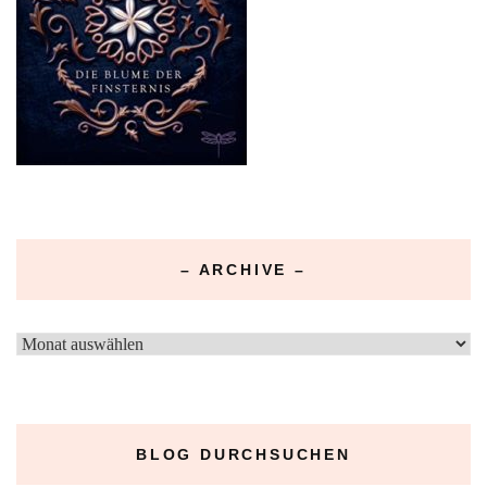
– ARCHIVE –
–
Archive
–
BLOG DURCHSUCHEN