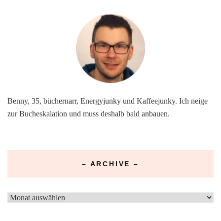
Benny, 35, büchernarr, Energyjunky und Kaffeejunky. Ich neige
zur Bucheskalation und muss deshalb bald anbauen.
– ARCHIVE –
–
Archive