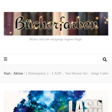
Bücher sind eine einzigartige tragbare Magie.
Start
/
Aktion
/
[ Releaseparty ] – LASH – Von Herzen fies – Junge Liebe