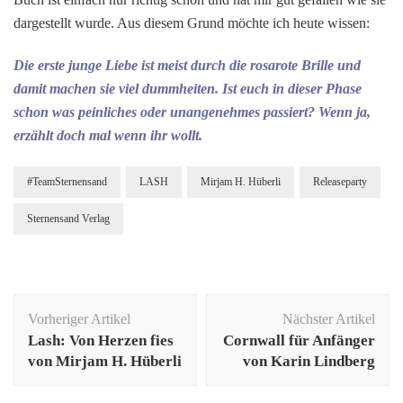
dargestellt wurde. Aus diesem Grund möchte ich heute wissen:
Die erste junge Liebe ist meist durch die rosarote Brille und
damit machen sie viel dummheiten. Ist euch in dieser Phase
schon was peinliches oder unangenehmes passiert? Wenn ja,
erzählt doch mal wenn ihr wollt.
#TeamSternensand
LASH
Mirjam H. Hüberli
Releaseparty
Sternensand Verlag
Beitragsnavigation
Vorheriger Artikel
Nächster Artikel
Lash: Von Herzen fies
Cornwall für Anfänger
von Mirjam H. Hüberli
von Karin Lindberg