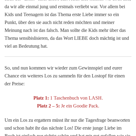
da wir alle einmal jung und erstmals verliebt war. Vor allem bei
Kids und Teenagern ist das Thema erste Liebe immer so ein
Punkt, über den sie auch nicht reden möchten und meiner
Meinung nach ist das falsch. Man sollte die Kids mehr über das
Thema sensibislisieren, da das Wort LIEBE doch mächtig ist und
viel an Bedeutung hat.
So, und nun kommen wir wieder zum Gewinnspiel und eurer
Chance ein weiteres Los zu sammeln für den Lostopf für einen
der Preise:
Platz 1:
1 Taschenbuch von LASH.
Platz 2 – 5:
Je ein Goodie Pack.
Um ein Los zu ergattern müsst ihr nur die Tagesfrage beanworten
und schon habt ihr das nächste Los! Die erste junge Liebe im
Buch ist einfach nur richtig schön und hat mir gut gefallen wie sie