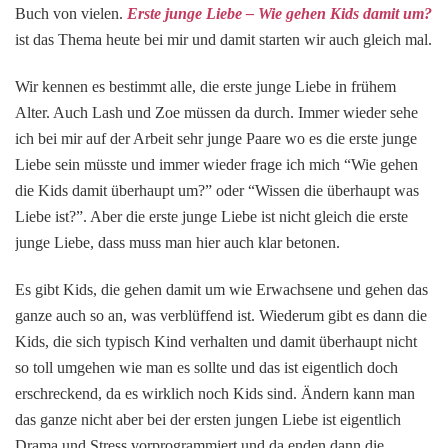
–
Buch von vielen.
Erste junge Liebe – Wie gehen Kids damit um?
Jun
ist das Thema heute bei mir und damit starten wir auch gleich mal.
Lie
Wir kennen es bestimmt alle, die erste junge Liebe in frühem
Alter. Auch Lash und Zoe müssen da durch. Immer wieder sehe
ich bei mir auf der Arbeit sehr junge Paare wo es die erste junge
Liebe sein müsste und immer wieder frage ich mich “Wie gehen
die Kids damit überhaupt um?” oder “Wissen die überhaupt was
Liebe ist?”. Aber die erste junge Liebe ist nicht gleich die erste
junge Liebe, dass muss man hier auch klar betonen.
Es gibt Kids, die gehen damit um wie Erwachsene und gehen das
ganze auch so an, was verblüffend ist. Wiederum gibt es dann die
Kids, die sich typisch Kind verhalten und damit überhaupt nicht
so toll umgehen wie man es sollte und das ist eigentlich doch
erschreckend, da es wirklich noch Kids sind. Ändern kann man
das ganze nicht aber bei der ersten jungen Liebe ist eigentlich
Drama und Stress vorprogrammiert und da enden dann die