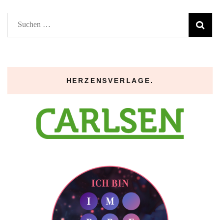
Suchen
nach:
HERZENSVERLAGE.