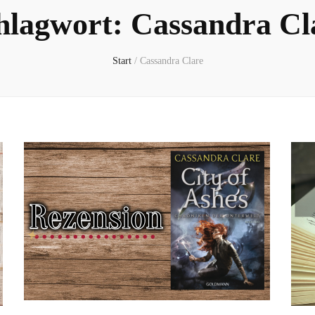
hlagwort:
Cassandra Cl
Start
/
Cassandra Clare