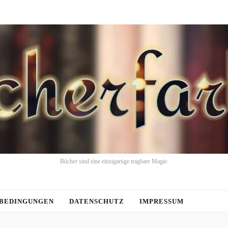
Bücher sind eine einzigartige tragbare Magie.
BEDINGUNGEN
DATENSCHUTZ
IMPRESSUM