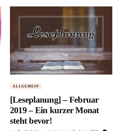
ALLGEMEIN
[Leseplanung] – Februar
1
2019 – Ein kurzer Monat
steht bevor!