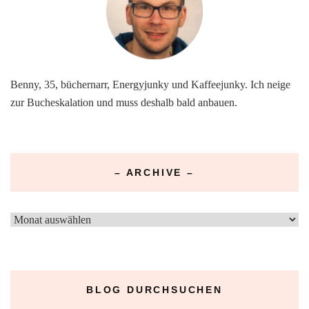
Benny, 35, büchernarr, Energyjunky und Kaffeejunky. Ich neige
zur Bucheskalation und muss deshalb bald anbauen.
– ARCHIVE –
–
Archive
–
BLOG DURCHSUCHEN