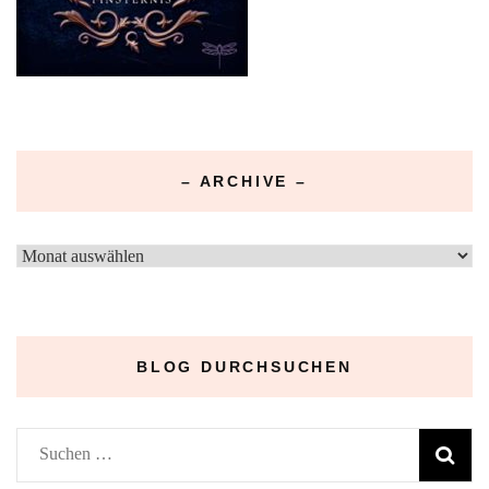
– ARCHIVE –
–
Archive
–
BLOG DURCHSUCHEN
Suchen
nach: