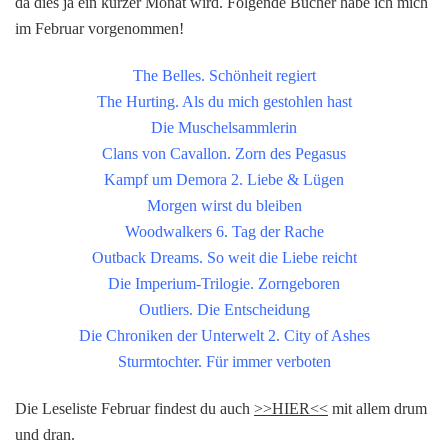
da dies ja ein kurzer Monat wird. Folgende Bücher habe ich mich
im Februar vorgenommen!
The Belles. Schönheit regiert
The Hurting. Als du mich gestohlen hast
Die Muschelsammlerin
Clans von Cavallon. Zorn des Pegasus
Kampf um Demora 2. Liebe & Lügen
Morgen wirst du bleiben
Woodwalkers 6. Tag der Rache
Outback Dreams. So weit die Liebe reicht
Die Imperium-Trilogie. Zorngeboren
Outliers. Die Entscheidung
Die Chroniken der Unterwelt 2. City of Ashes
Sturmtochter. Für immer verboten
Die Leseliste Februar findest du auch
>>HIER<<
mit allem drum
und dran.