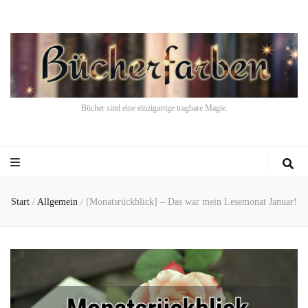
Bücher sind eine einzigartige tragbare Magie.
Start
/
Allgemein
/
[Monatsrückblick] – Das war mein Lesemonat Januar!