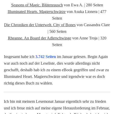
Seasons of Magic. Blütenrausch
von Ewa A. | 280 Seiten
Illuminated Hearts. Magierschwärze
von Asuka Lionera | 477
Seiten
Die Chroniken der Unterwelt. City of Bones
von Cassandra Clare
| 560 Seiten
Rheanne. An Board der Adlerschwinge
von Anne Troja | 320
Seiten
Insgesamt habe ich
3.742 Seiten
im Januar gelesen. Begin Again
war auch noch auf der Leseliste, dies wurde allerdings nicht
geschafft, deshalb hab ich zu einem eBook gegriffen und zwar zu
Illuminated Heart. Magierschwärze und irgendwie war es doch
richtig dieses Buch zu wählen.
Ich bin mit meinem Lesemonat Januar eigentlich sehr zu frieden
und ich freue mich auf meine eigene Herausforderung im Februar,