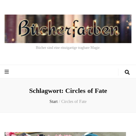
Bücher sind eine einzigartige tragbare Magie.
Schlagwort:
Circles of Fate
Start
/
Circles of Fate