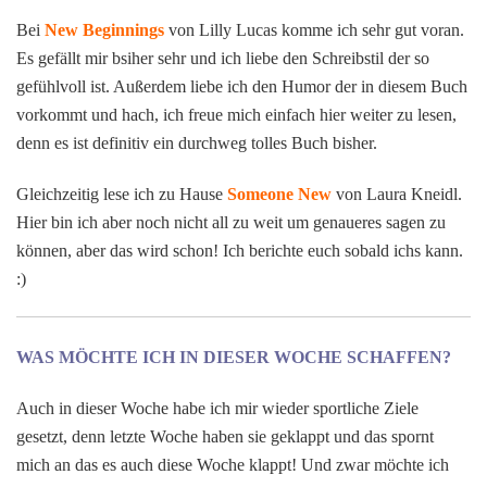
Bei
New Beginnings
von Lilly Lucas komme ich sehr gut voran.
Es gefällt mir bsiher sehr und ich liebe den Schreibstil der so
gefühlvoll ist. Außerdem liebe ich den Humor der in diesem Buch
vorkommt und hach, ich freue mich einfach hier weiter zu lesen,
denn es ist definitiv ein durchweg tolles Buch bisher.
Gleichzeitig lese ich zu Hause
Someone New
von Laura Kneidl.
Hier bin ich aber noch nicht all zu weit um genaueres sagen zu
können, aber das wird schon! Ich berichte euch sobald ichs kann.
:)
WAS MÖCHTE ICH IN DIESER WOCHE SCHAFFEN?
Auch in dieser Woche habe ich mir wieder sportliche Ziele
gesetzt, denn letzte Woche haben sie geklappt und das spornt
mich an das es auch diese Woche klappt! Und zwar möchte ich