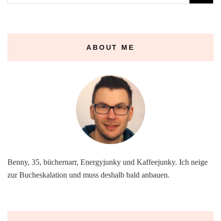
nach:
ABOUT ME
Benny, 35, büchernarr, Energyjunky und Kaffeejunky. Ich neige
zur Bucheskalation und muss deshalb bald anbauen.