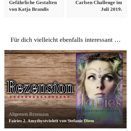
Gefährliche Gestalten
Carlsen Challenge im
von Katja Brandis
Juli 2019.
Für dich vielleicht ebenfalls interessant …
Allgemein
Rezension
Fairies 2. Amythystviolett von Stefanie Diem