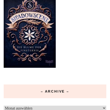
– ARCHIVE –
–