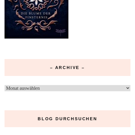
– ARCHIVE –
–
Archive
–
BLOG DURCHSUCHEN