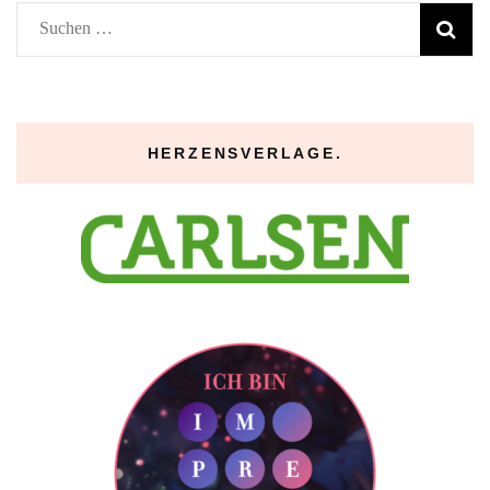
Suchen
nach:
HERZENSVERLAGE.