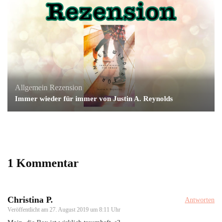
Allgemein
Rezension
Immer wieder für immer von Justin A. Reynolds
1 Kommentar
Christina P.
Antworten
Veröffentlicht am
27. August 2019 um 8:11 Uhr