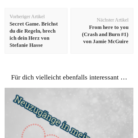
Beitragsnavigation
Vorheriger Artikel
Nächster Artikel
Secret Game. Brichst
From here to you
du die Regeln, brech
(Crash and Burn #1)
ich dein Herz von
von Jamie McGuire
Stefanie Hasse
Für dich vielleicht ebenfalls interessant …