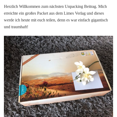
Das
Herzlich Willkommen zum nächsten Unpacking Beitrag. Mich
geheimnisvolle
erreichte ein großes Packet aus dem Limes Verlag und dieses
Limes
werde ich heute mit euch teilen, denn es war einfach gigantisch
Packet.
und traumhaft!