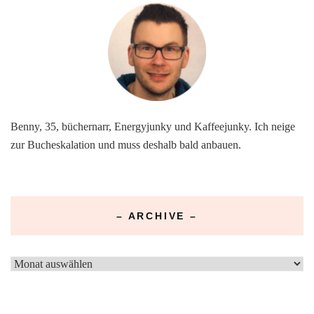
Benny, 35, büchernarr, Energyjunky und Kaffeejunky. Ich neige
zur Bucheskalation und muss deshalb bald anbauen.
– ARCHIVE –
–
Archive
–