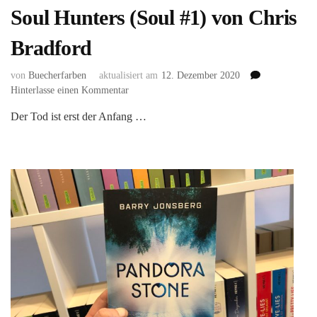
Soul Hunters (Soul #1) von Chris
Bradford
von
Buecherfarben
aktualisiert am
12. Dezember 2020
zu
Hinterlasse einen Kommentar
Soul
Der Tod ist erst der Anfang …
Hunters
(Soul
#1)
von
Chris
Bradford