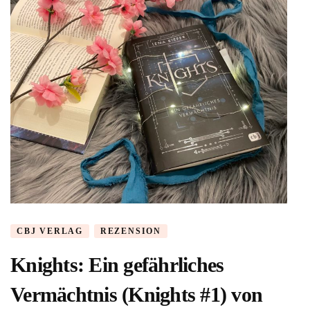
Sugg
&
Amy
McCulloch
CBJ VERLAG
REZENSION
Knights: Ein gefährliches
Vermächtnis (Knights #1) von