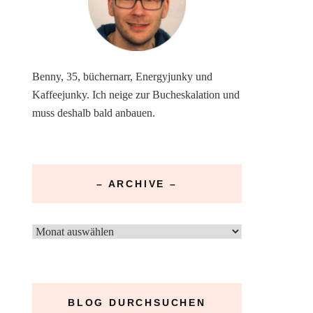
Benny, 35, büchernarr, Energyjunky und
Kaffeejunky. Ich neige zur Bucheskalation und
muss deshalb bald anbauen.
– ARCHIVE –
–
Archive
–
BLOG DURCHSUCHEN