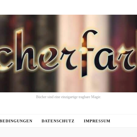
Bücher sind eine einzigartige tragbare Magie.
BEDINGUNGEN
DATENSCHUTZ
IMPRESSUM