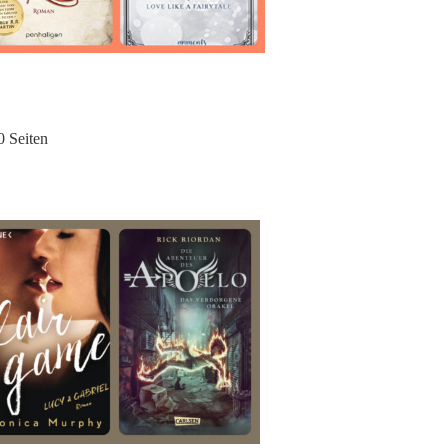
 Seiten