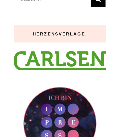
nach:
HERZENSVERLAGE.