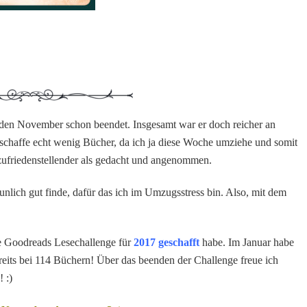
h den November schon beendet. Insgesamt war er doch reicher an
 schaffe echt wenig Bücher, da ich ja diese Woche umziehe und somit
zufriedenstellender als gedacht und angenommen.
unlich gut finde, dafür das ich im Umzugsstress bin. Also, mit dem
ne Goodreads Lesechallenge für
2017 geschafft
habe. Im Januar habe
reits bei 114 Büchern! Über das beenden der Challenge freue ich
 :)