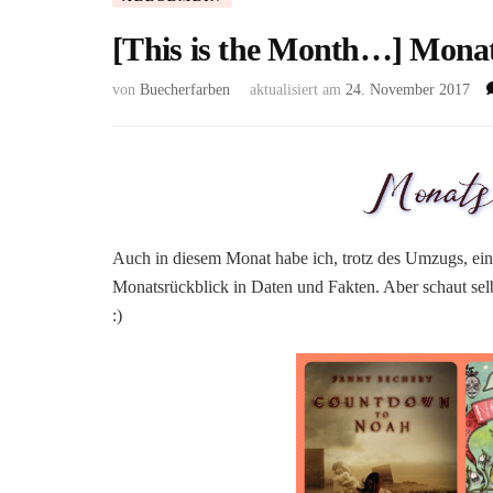
[This is the Month…] Mona
von
Buecherfarben
aktualisiert am
24. November 2017
Auch in diesem Monat habe ich, trotz des Umzugs, ei
Monatsrückblick in Daten und Fakten. Aber schaut sel
:)