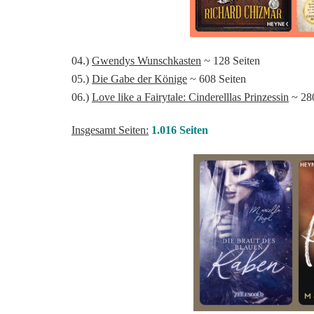
04.)
Gwendys Wunschkasten
~ 128 Seiten
05.)
Die Gabe der Könige
~ 608 Seiten
06.)
Love like a Fairytale: Cinderelllas Prinzessin
~ 280
Insgesamt Seiten:
1.016 Seiten