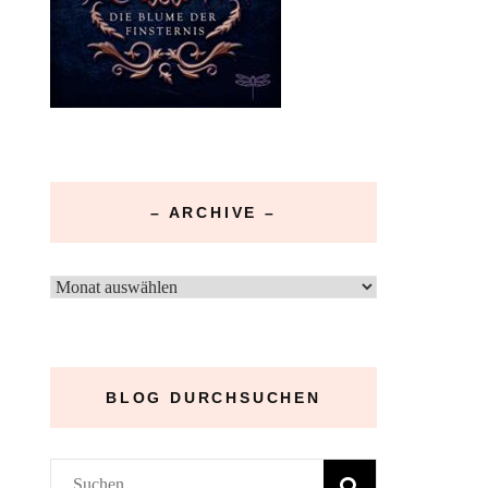
– ARCHIVE –
–
Archive
–
BLOG DURCHSUCHEN
Suchen