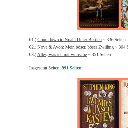
01.)
Countdown to Noah: Unter Bestien
~ 336 Seiten
02.)
Nova & Avon: Mein böser, böser Zwilling
~ 304 S
03.)
Alles, was ich mir wünsche
~ 351 Seiten
Insgesamt Seiten:
991 Seiten